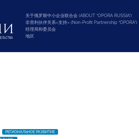
关于俄罗斯中小企业联合会 (ABOUT “OPORA RUSSIA”)
非营利伙伴关系«支持» (Non-Profit Partnership “OPORA”)
经理局和委员会
地区
РЕГИОНАЛЬНОЕ РАЗВИТИЕ