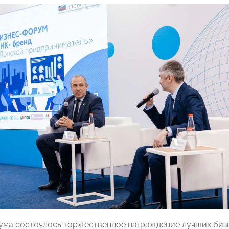
ума состоялось торжественное награждение лучших биз