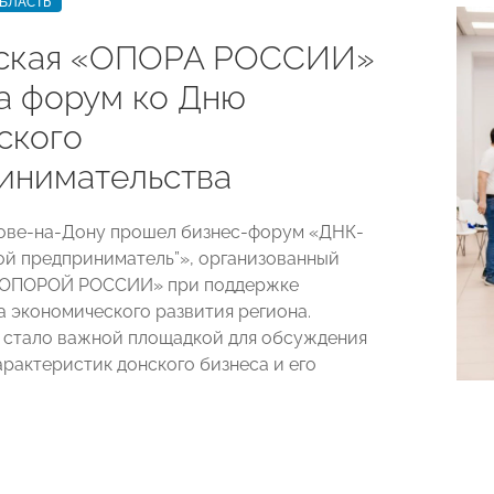
БЛАСТЬ
ская «ОПОРА РОССИИ»
а форум ко Дню
ского
инимательства
тове-на-Дону прошел бизнес-форум «ДНК-
ой предприниматель”», организованный
«ОПОРОЙ РОССИИ» при поддержке
 экономического развития региона.
стало важной площадкой для обсуждения
арактеристик донского бизнеса и его