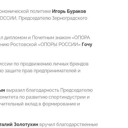
кономической политике
Игорь Бураков
РОССИИ, Председателю Зерноградского
л дипломом и Почетным знаком «ОПОРА
ванию Ростовской «ОПОРЫ РОССИИ»
Гочу
иссии по продвижению личных брендов
по защите прав предпринимателей и
ын
выразил благодарность Председателю
омитета по развитию спортиндустрии и
ачительный вклад в формирование и
талий Золотухин
вручил благодарственные