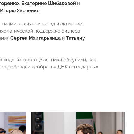
горенко
,
Екатерине Шибаковой
и
Игорю Харченко
.
ьмами за личный вклад и активное
ихологической поддержке бизнеса
ления
Сергея Мхитарьянца
и
Татьяну
 в ходе которого участники обсудили, как
 попробовали «собрать» ДНК легендарных