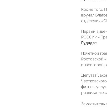
Кроме того, 
вручил Благо
отделения 
Первый вице
РОССИИ» Пре
Гудадзе
.
Почетной гр
Ростовской
инвесторов р
Депутат Зако
Чертковского
фитнес-услу
реализацию с
Заместитель 