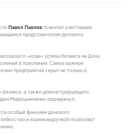
асти
Павел Павлов
пожелал участникам
ыдающимся представителям делового
ассказал о «коде» успеха бизнеса на Дону
олений в поколения. Самое важное
нских предприятий скрыт не только в
о бизнеса, а также демонстрирующего,
адим Мирошниченко подчеркнул:
тся особый феномен донского
с гибкостью и взаимовыручкой позволяют
ченко.