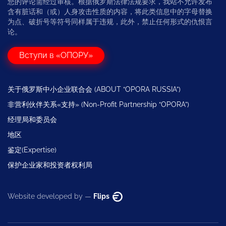
您的评论需经过审核。根据俄罗斯法律法规要求，我站不允许发布
含有脏话和（或）人身攻击性质的内容，将此类信息中的字母替换
为点、破折号等符号同样属于违规，此外，禁止任何形式的仇恨言
论。
Вступи в «ОПОРУ»
关于俄罗斯中小企业联合会 (ABOUT “OPORA RUSSIA”)
非营利伙伴关系«支持» (Non-Profit Partnership “OPORA”)
经理局和委员会
地区
鉴定(Expertise)
保护企业家和投资者权利局
Website developed by —
Flips