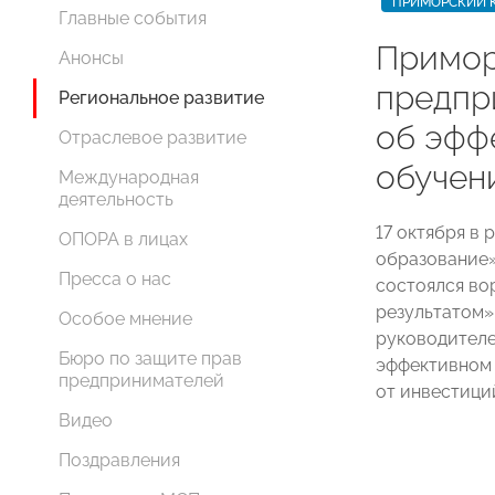
ПРИМОРСКИЙ 
Главные события
Примо
Анонсы
предпр
Региональное развитие
об эфф
Отраслевое развитие
обучен
Международная
деятельность
17 октября в
ОПОРА в лицах
образование
Пресса о нас
состоялся во
результатом»
Особое мнение
руководителе
Бюро по защите прав
эффективном 
предпринимателей
от инвестици
Видео
Поздравления