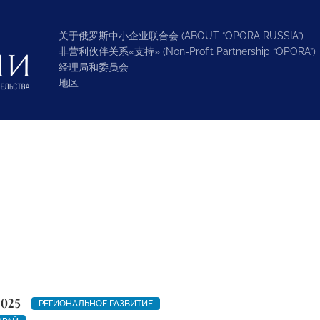
关于俄罗斯中小企业联合会 (ABOUT “OPORA RUSSIA”)
非营利伙伴关系«支持» (Non-Profit Partnership “OPORA”)
经理局和委员会
地区
2025
РЕГИОНАЛЬНОЕ РАЗВИТИЕ