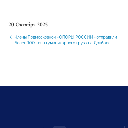
20 Октября 2025
Члены Подмосковной «ОПОРЫ РОССИИ» отправили
более 100 тонн гуманитарного груза на Донбасс