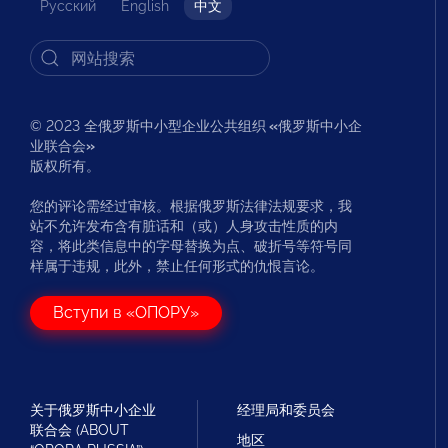
Русский
English
中文
© 2023 全俄罗斯中小型企业公共组织
«
俄罗斯中小企
业联合会
»
版权所有。
您的评论需经过审核。根据俄罗斯法律法规要求，我
站不允许发布含有脏话和（或）人身攻击性质的内
容，将此类信息中的字母替换为点、破折号等符号同
样属于违规，此外，禁止任何形式的仇恨言论。
Вступи в «ОПОРУ»
关于俄罗斯中小企业
经理局和委员会
联合会 (ABOUT
地区