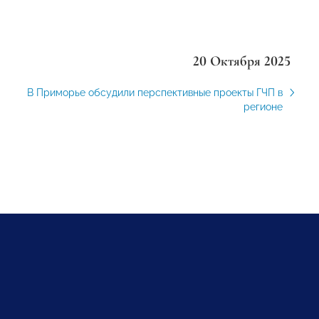
20 Октября 2025
В Приморье обсудили перспективные проекты ГЧП в
регионе