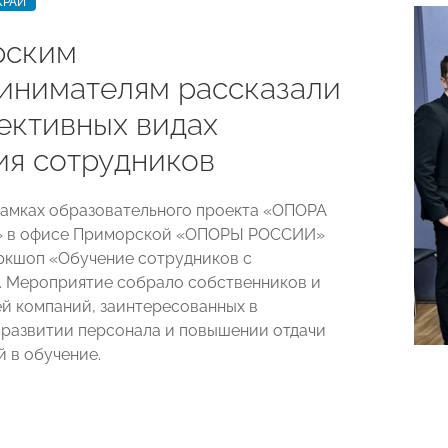
КРАЙ
рским
инимателям рассказали
ективных видах
ия сотрудников
 рамках образовательного проекта «ОПОРА
» в офисе Приморской «ОПОРЫ РОССИИ»
ркшоп «Обучение сотрудников с
. Мероприятие собрало собственников и
й компаний, заинтересованных в
развитии персонала и повышении отдачи
й в обучение.