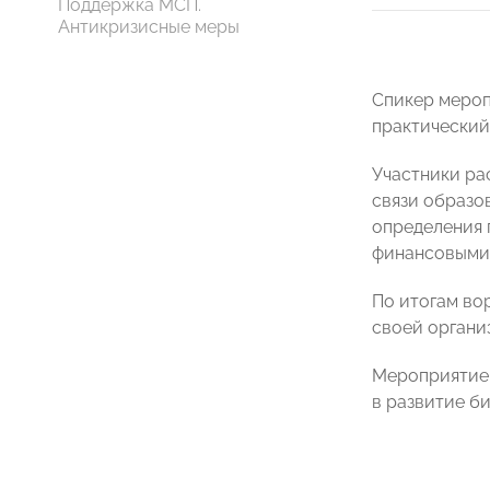
Поддержка МСП.
Антикризисные меры
Спикер мероп
практический
Участники ра
связи образо
определения 
финансовыми 
По итогам во
своей органи
Мероприятие 
в развитие би