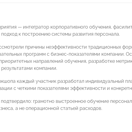
риятия — интегратор корпоративного обучения, фасили
 подход к построению системы развития персонала.
ссмотрели причины неэффективности традиционных фор
вательных программ с бизнес-показателями компании. О
приоритетных направлений обучения, разработке метрик 
результатами компании.
ркшопа каждый участник разработал индивидуальный пла
зации с четкими показателями эффективности и конкрет
подтвердило: грамотно выстроенное обучение персонал
знеса, а не операционной статьей расходов.