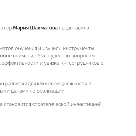
татор
Мария Шахматова
представила
матов обучения и изучили инструменты
собое внимание было уделено вопросам
эффективности и увязке KPI сотрудников с
н развития для ключевой должности в
ными шагами по реализации.
а становится стратегической инвестицией