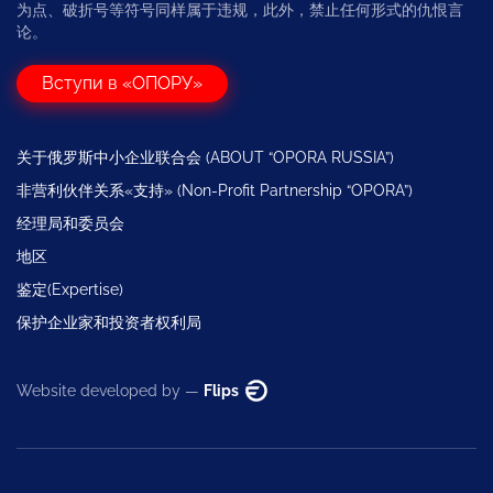
为点、破折号等符号同样属于违规，此外，禁止任何形式的仇恨言
论。
Вступи в «ОПОРУ»
关于俄罗斯中小企业联合会 (ABOUT “OPORA RUSSIA”)
非营利伙伴关系«支持» (Non-Profit Partnership “OPORA”)
经理局和委员会
地区
鉴定(Expertise)
保护企业家和投资者权利局
Website developed by —
Flips