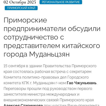
02 Октября 2025
РЕГИОНАЛЬНОЕ РАЗВИТИЕ
ПРИМОРСКИЙ КРАЙ
Приморские
предприниматели обсудили
сотрудничество с
представителем китайского
города Муданьцзян
15 сентября в здании Правительства Приморского
края состоялась рабочая встреча с секретарем
Комитета политико-правовых дел Городского
комитета КПК г. Муданьцзян г-ном
Гао Чжуньюань
.
Переговоры прошли под руководством первого
заместителя министра международных и
внешнеэкономических связей Приморского края
Алексея Старичкова
при участии Вице-президента