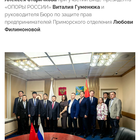
«ОПОРЫ РОССИИ»
Виталия Гуменюка
и
руководителя Бюро по защите прав
предпринимателей Приморского отделения
Любови
Филимоновой
.