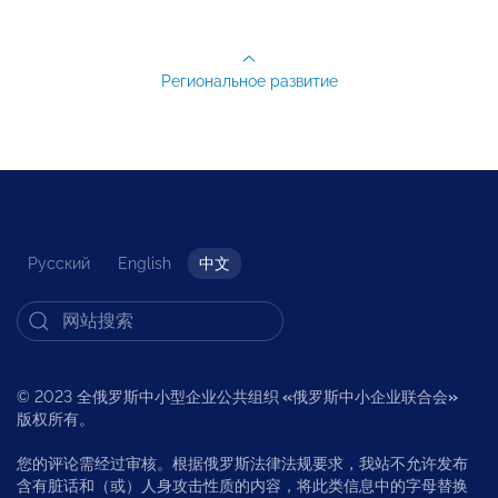
Региональное развитие
Русский
English
中文
© 2023 全俄罗斯中小型企业公共组织
«
俄罗斯中小企业联合会
»
版权所有。
您的评论需经过审核。根据俄罗斯法律法规要求，我站不允许发布
含有脏话和（或）人身攻击性质的内容，将此类信息中的字母替换