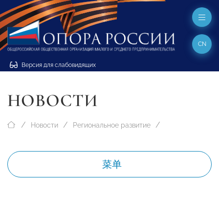
CN
Версия для слабовидящих
НОВОСТИ
Новости
Региональное развитие
菜单