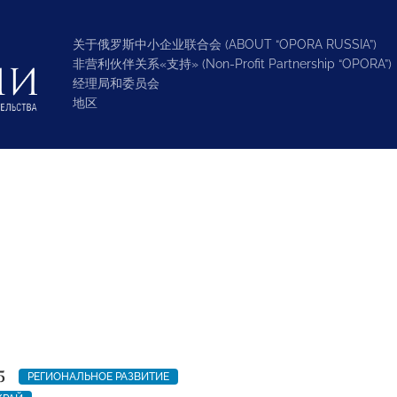
关于俄罗斯中小企业联合会 (ABOUT “OPORA RUSSIA”)
非营利伙伴关系«支持» (Non-Profit Partnership “OPORA”)
经理局和委员会
地区
5
РЕГИОНАЛЬНОЕ РАЗВИТИЕ