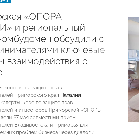
КРАЙ
ская «ОПОРА
» и региональный
-омбудсмен обсудили с
инимателями ключевые
ы взаимодействия с
ю
оченного по защите прав
телей Приморского края
Наталия
эксперты Бюро по защите прав
телей и инвесторов Приморской «ОПОРЫ
вели 27 мая совместный прием
елей Владивостока и Приморья для
емных проблем бизнеса через диалог и