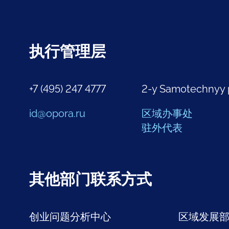
执行管理层
+7 (495) 247 4777
2-y Samotechnyy 
id@opora.ru
区域办事处
驻外代表
其他部门联系方式
创业问题分析中心
区域发展