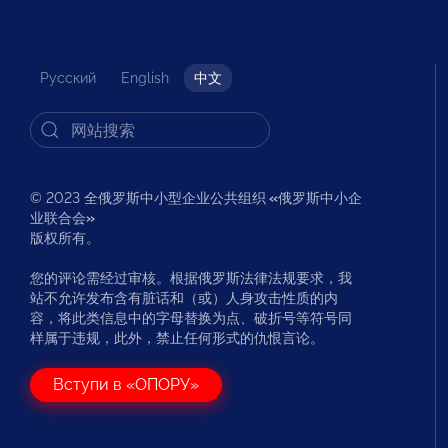
Русский
English
中文
© 2023 全俄罗斯中小型企业公共组织
«
俄罗斯中小企
业联合会
»
版权所有。
您的评论需经过审核。根据俄罗斯法律法规要求，我
站不允许发布含有脏话和（或）人身攻击性质的内
容，将此类信息中的字母替换为点、破折号等符号同
样属于违规，此外，禁止任何形式的仇恨言论。
Вступи в «ОПОРУ»