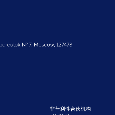
pereulok № 7, Moscow, 127473
部
非营利性合伙机构