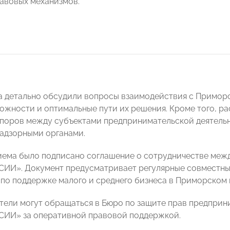
авовых механизмов.
а детально обсудили вопросы взаимодействия с Примор
ожности и оптимальные пути их решения. Кроме того, р
поров между субъектами предпринимательской деятельно
адзорными органами.
иема было подписано соглашение о сотрудничестве меж
ИИ». Документ предусматривает регулярные совместны
по поддержке малого и среднего бизнеса в Приморском 
ели могут обращаться в Бюро по защите прав предпри
ИИ» за оперативной правовой поддержкой.