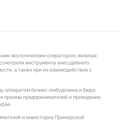
ским экологическим оператором, включая
ассмотрели инструменты внесудебного
сти, а также при их взаимодействии с
ду аппаратом бизнес-омбудсмена и Бюро
е приемы предпринимателей и проведение
крае.
нимателей и инвесторов Приморской