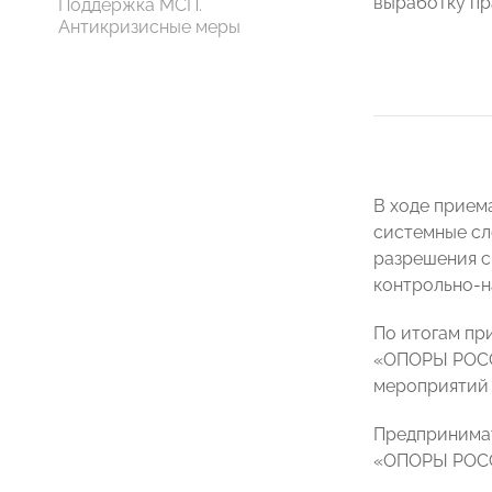
выработку пр
Поддержка МСП.
Антикризисные меры
В ходе прием
системные сл
разрешения с
контрольно-н
По итогам пр
«ОПОРЫ РОСС
мероприятий 
Предпринимат
«ОПОРЫ РОСС