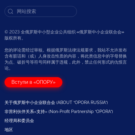
© 2023 全俄罗斯中小型企业公共组织
«
俄罗斯中小企业联合会
»
版权所有。
您的评论需经过审核。根据俄罗斯法律法规要求，我站不允许发布
含有脏话和（或）人身攻击性质的内容，将此类信息中的字母替换
为点、破折号等符号同样属于违规，此外，禁止任何形式的仇恨言
论。
Вступи в «ОПОРУ»
关于俄罗斯中小企业联合会 (ABOUT “OPORA RUSSIA”)
非营利伙伴关系«支持» (Non-Profit Partnership “OPORA”)
经理局和委员会
地区