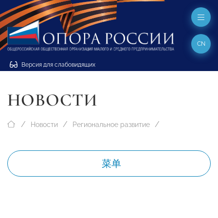
CN
Версия для слабовидящих
НОВОСТИ
Новости
Региональное развитие
菜单