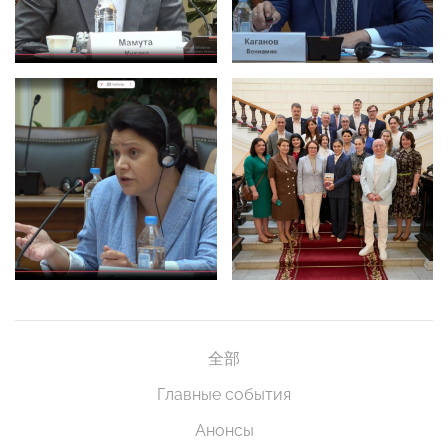
全部
Главные события
Анонсы