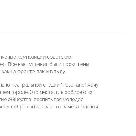
улярные композиции советских
ер. Все выступления были посвящены
ак на фронте, так и в тылу.
ьно-театральной студии “Резонанс”. Хочу
шем городе. Это места, где собираются
итие общества, воспитывая молодое
всем собравшимся за этот замечательный