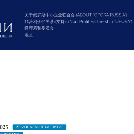
关于俄罗斯中小企业联合会 (ABOUT “OPORA RUSSIA”)
非营利伙伴关系«支持» (Non-Profit Partnership “OPORA”)
经理局和委员会
地区
025
РЕГИОНАЛЬНОЕ РАЗВИТИЕ