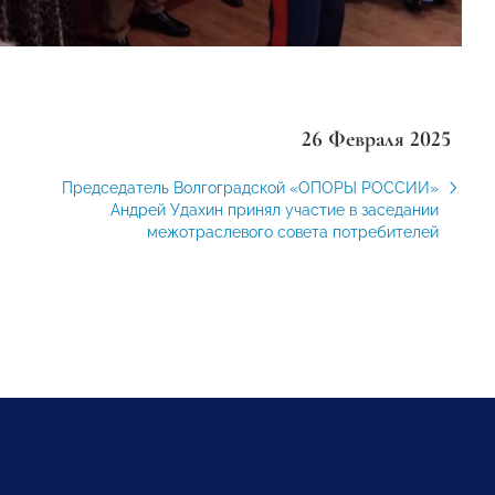
26 Февраля 2025
Председатель Волгоградской «ОПОРЫ РОССИИ»
Андрей Удахин принял участие в заседании
межотраслевого совета потребителей