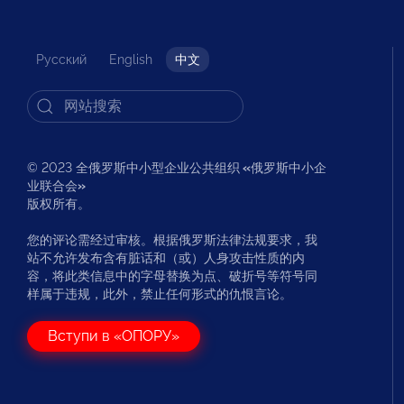
Русский
English
中文
© 2023 全俄罗斯中小型企业公共组织
«
俄罗斯中小企
业联合会
»
版权所有。
您的评论需经过审核。根据俄罗斯法律法规要求，我
站不允许发布含有脏话和（或）人身攻击性质的内
容，将此类信息中的字母替换为点、破折号等符号同
样属于违规，此外，禁止任何形式的仇恨言论。
Вступи в «ОПОРУ»