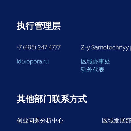
执行管理层
+7 (495) 247 4777
2-y Samotechnyy 
id@opora.ru
区域办事处
驻外代表
其他部门联系方式
创业问题分析中心
区域发展