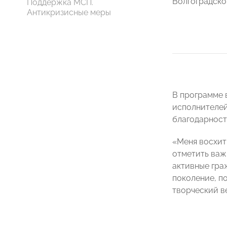
Волгоградско
Поддержка МСП.
Антикризисные меры
В программе 
исполнителей
благодарност
«Меня восхит
отметить важ
активные гра
поколение, п
творческий в