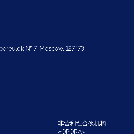
pereulok № 7, Moscow, 127473
部
非营利性合伙机构
«
OPORA
»