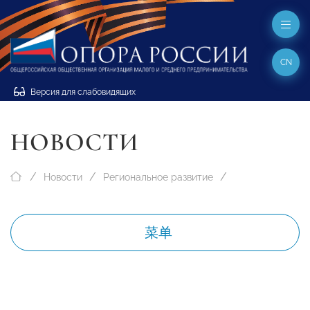
CN
Версия для слабовидящих
НОВОСТИ
Новости
Региональное развитие
菜单