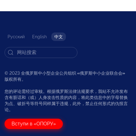
Русский
English
中文
© 2023 全俄罗斯中小型企业公共组织
«
俄罗斯中小企业联合会
»
版权所有。
您的评论需经过审核。根据俄罗斯法律法规要求，我站不允许发布
含有脏话和（或）人身攻击性质的内容，将此类信息中的字母替换
为点、破折号等符号同样属于违规，此外，禁止任何形式的仇恨言
论。
Вступи в «ОПОРУ»