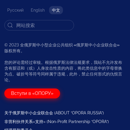
Русский
English
中文
© 2023 全俄罗斯中小型企业公共组织
«
俄罗斯中小企业联合会
»
版权所有。
您的评论需经过审核。根据俄罗斯法律法规要求，我站不允许发布
含有脏话和（或）人身攻击性质的内容，将此类信息中的字母替换
为点、破折号等符号同样属于违规，此外，禁止任何形式的仇恨言
论。
Вступи в «ОПОРУ»
关于俄罗斯中小企业联合会 (ABOUT “OPORA RUSSIA”)
非营利伙伴关系«支持» (Non-Profit Partnership “OPORA”)