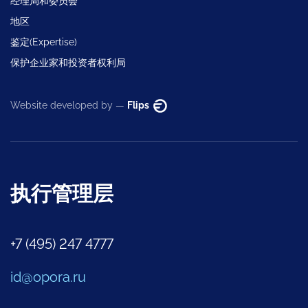
经理局和委员会
地区
鉴定(Expertise)
保护企业家和投资者权利局
Website developed by —
Flips
执行管理层
+7 (495) 247 4777
id@opora.ru