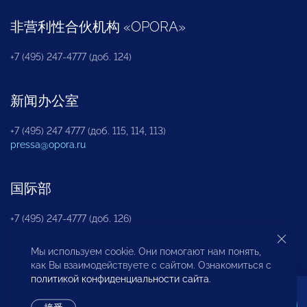
非营利性合伙机构
«
OPORA
»
+7 (495) 247-4777 (доб. 124)
新闻办公室
+7 (495) 247 4777 (доб. 115, 114, 113)
pressa@opora.ru
国际部
+7 (495) 247-4777 (доб. 126)
Мы используем cookie. Они помогают нам понять,
商投权益保护部
как Вы взаимодействуете с сайтом. Ознакомиться с
политикой конфиденциальности сайта
.
+7 (495) 247-4777 (доб. 112)