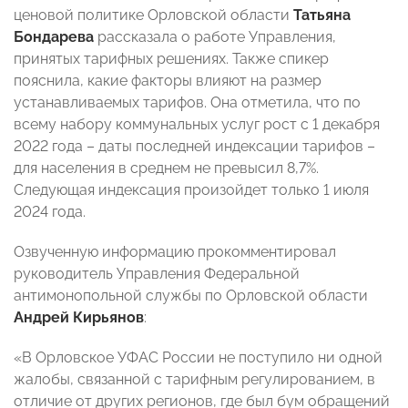
ценовой политике Орловской области
Татьяна
Бондарева
рассказала о работе Управления,
принятых тарифных решениях. Также спикер
пояснила, какие факторы влияют на размер
устанавливаемых тарифов. Она отметила, что по
всему набору коммунальных услуг рост с 1 декабря
2022 года – даты последней индексации тарифов –
для населения в среднем не превысил 8,7%.
Следующая индексация произойдет только 1 июля
2024 года.
Озвученную информацию прокомментировал
руководитель Управления Федеральной
антимонопольной службы по Орловской области
Андрей Кирьянов
:
«В Орловское УФАС России не поступило ни одной
жалобы, связанной с тарифным регулированием, в
отличие от других регионов, где был бум обращений