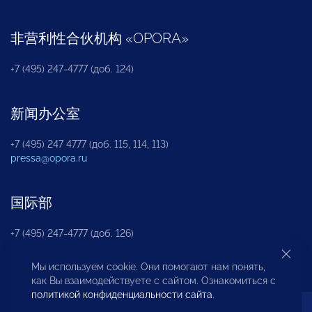
非营利性合伙机构
«
OPORA
»
+7 (495) 247-4777 (доб. 124)
新闻办公室
+7 (495) 247 4777 (доб. 115, 114, 113)
pressa@opora.ru
国际部
+7 (495) 247-4777 (доб. 126)
Мы используем cookie. Они помогают нам понять,
商投权益保护部
как Вы взаимодействуете с сайтом. Ознакомиться с
политикой конфиденциальности сайта
.
+7 (495) 247-4777 (доб. 112)