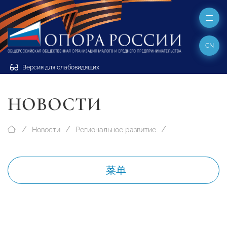
CN
Версия для слабовидящих
НОВОСТИ
Новости
Региональное развитие
菜单