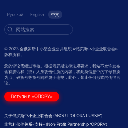
Русский
English
中文
© 2023 全俄罗斯中小型企业公共组织
«
俄罗斯中小企业联合会
»
版权所有。
您的评论需经过审核。根据俄罗斯法律法规要求，我站不允许发布
含有脏话和（或）人身攻击性质的内容，将此类信息中的字母替换
为点、破折号等符号同样属于违规，此外，禁止任何形式的仇恨言
论。
Вступи в «ОПОРУ»
关于俄罗斯中小企业联合会 (ABOUT “OPORA RUSSIA”)
非营利伙伴关系«支持» (Non-Profit Partnership “OPORA”)