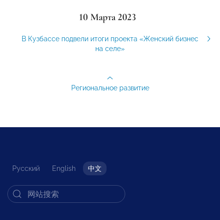
10 Марта 2023
В Кузбассе подвели итоги проекта «Женский бизнес
на селе»
Региональное развитие
Русский
English
中文