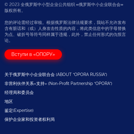
© 2023 全俄罗斯中小型企业公共组织
«
俄罗斯中小企业联合会
»
版权所有。
您的评论需经过审核。根据俄罗斯法律法规要求，我站不允许发布
含有脏话和（或）人身攻击性质的内容，将此类信息中的字母替换
为点、破折号等符号同样属于违规，此外，禁止任何形式的仇恨言
论。
Вступи в «ОПОРУ»
关于俄罗斯中小企业联合会 (ABOUT “OPORA RUSSIA”)
非营利伙伴关系«支持» (Non-Profit Partnership “OPORA”)
经理局和委员会
地区
鉴定(Expertise)
保护企业家和投资者权利局