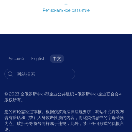
Региональное развитие
Русский
English
中文
© 2023 全俄罗斯中小型企业公共组织
«
俄罗斯中小企业联合会
»
版权所有。
您的评论需经过审核。根据俄罗斯法律法规要求，我站不允许发布
含有脏话和（或）人身攻击性质的内容，将此类信息中的字母替换
为点、破折号等符号同样属于违规，此外，禁止任何形式的仇恨言
论。