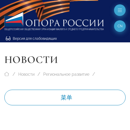
CN
Версия для слабовидящих
НОВОСТИ
Новости
Региональное развитие
菜单