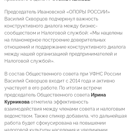
Председатель Ивановской «ОПОРЫ РОССИИ»
Василий Скворцов подчеркнул важность
конструктивного диалога между бизнес-
сообществом и Налоговой службой: «Мы нацелены
на планомерное построение доверительных
отношений и поддержание конструктивного диалога
между нашей организацией предпринимателей и
Налоговой службой».
В состав Общественного совета при УФНС России
Василий Скворцов входит с 2014 года и активно
участвует в его работе. По итогам встречи
председатель Общественного совета
Ирина
Курникова
отметила эффективность
взаимодействия между членами совета и налоговым
ведомством. Также спикер добавила, что дальнейшая
работа будет сфокусирована на повышении
налоговой культуры населения и увеличении