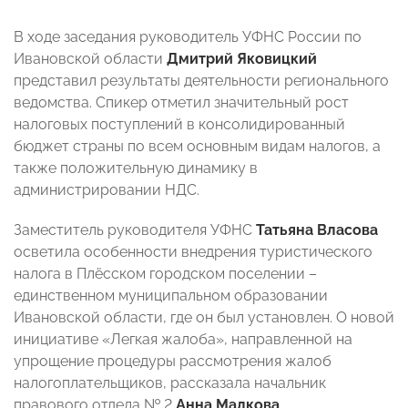
В ходе заседания руководитель УФНС России по
Ивановской области
Дмитрий Яковицкий
представил результаты деятельности регионального
ведомства. Спикер отметил значительный рост
налоговых поступлений в консолидированный
бюджет страны по всем основным видам налогов, а
также положительную динамику в
администрировании НДС.
Заместитель руководителя УФНС
Татьяна Власова
осветила особенности внедрения туристического
налога в Плёсском городском поселении –
единственном муниципальном образовании
Ивановской области, где он был установлен. О новой
инициативе «Легкая жалоба», направленной на
упрощение процедуры рассмотрения жалоб
налогоплательщиков, рассказала начальник
правового отдела № 2
Анна Малкова
.