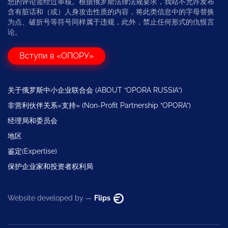
您的评论需经过审核。根据俄罗斯法律法规要求，我站不允许发布
含有脏话和（或）人身攻击性质的内容，将此类信息中的字母替换
为点、破折号等符号同样属于违规，此外，禁止任何形式的仇恨言
论。
Вступи в «ОПОРУ»
关于俄罗斯中小企业联合会 (ABOUT “OPORA RUSSIA”)
非营利伙伴关系«支持» (Non-Profit Partnership “OPORA”)
经理局和委员会
地区
鉴定(Expertise)
保护企业家和投资者权利局
Website developed by —
Flips