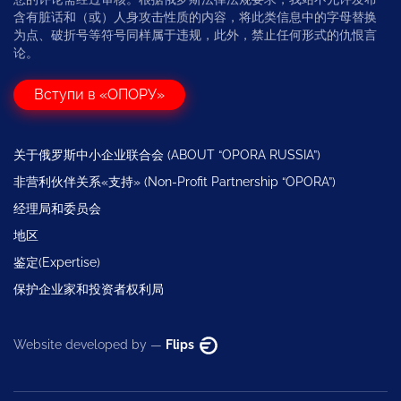
含有脏话和（或）人身攻击性质的内容，将此类信息中的字母替换
为点、破折号等符号同样属于违规，此外，禁止任何形式的仇恨言
论。
Вступи в «ОПОРУ»
关于俄罗斯中小企业联合会 (ABOUT “OPORA RUSSIA”)
非营利伙伴关系«支持» (Non-Profit Partnership “OPORA”)
经理局和委员会
地区
鉴定(Expertise)
保护企业家和投资者权利局
Website developed by —
Flips