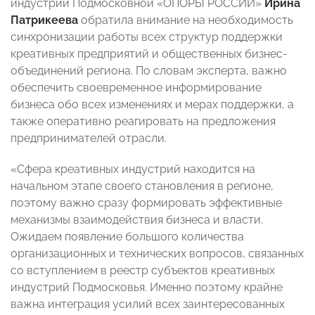
индустрий Подмосковной «ОПОРЫ РОССИИ»
Ирина
Патрикеева
обратила внимание на необходимость
синхронизации работы всех структур поддержки
креативных предприятий и общественных бизнес-
объединений региона. По словам эксперта, важно
обеспечить своевременное информирование
бизнеса обо всех изменениях и мерах поддержки, а
также оперативно реагировать на предложения
предпринимателей отрасли.
«Сфера креативных индустрий находится на
начальном этапе своего становления в регионе,
поэтому важно сразу формировать эффективные
механизмы взаимодействия бизнеса и власти.
Ожидаем появление большого количества
организационных и технических вопросов, связанных
со вступлением в реестр субъектов креативных
индустрий Подмосковья. Именно поэтому крайне
важна интеграция усилий всех заинтересованных