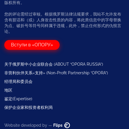
版权所有。
您的评论需经过审核。根据俄罗斯法律法规要求，我站不允许发布
含有脏话和（或）人身攻击性质的内容，将此类信息中的字母替换
为点、破折号等符号同样属于违规，此外，禁止任何形式的仇恨言
论。
Вступи в «ОПОРУ»
关于俄罗斯中小企业联合会 (ABOUT “OPORA RUSSIA”)
非营利伙伴关系«支持» (Non-Profit Partnership “OPORA”)
经理局和委员会
地区
鉴定(Expertise)
保护企业家和投资者权利局
Website developed by —
Flips