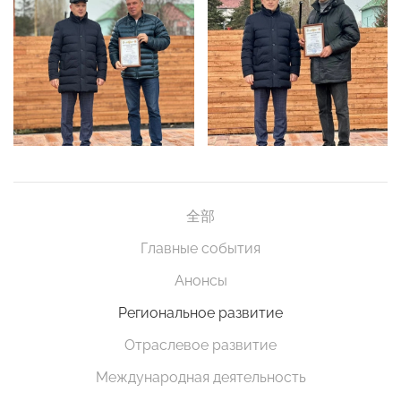
全部
Главные события
Анонсы
Региональное развитие
Отраслевое развитие
Международная деятельность