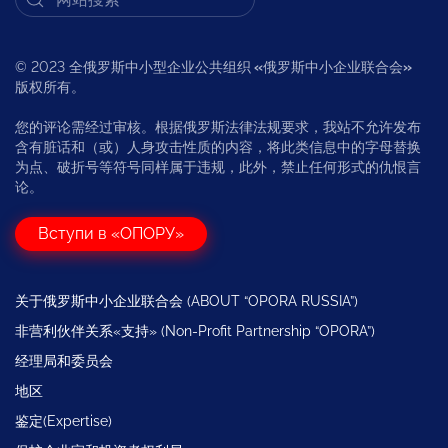
© 2023 全俄罗斯中小型企业公共组织
«
俄罗斯中小企业联合会
»
版权所有。
您的评论需经过审核。根据俄罗斯法律法规要求，我站不允许发布
含有脏话和（或）人身攻击性质的内容，将此类信息中的字母替换
为点、破折号等符号同样属于违规，此外，禁止任何形式的仇恨言
论。
Вступи в «ОПОРУ»
关于俄罗斯中小企业联合会 (ABOUT “OPORA RUSSIA”)
非营利伙伴关系«支持» (Non-Profit Partnership “OPORA”)
经理局和委员会
地区
鉴定(Expertise)