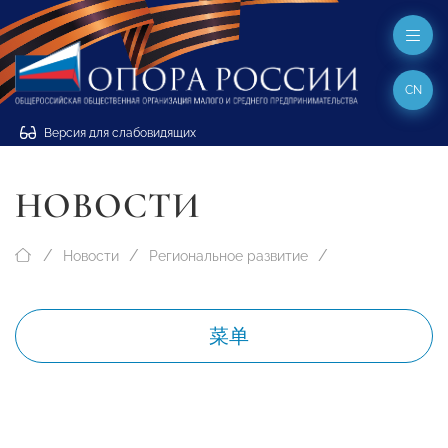
CN
Версия для слабовидящих
НОВОСТИ
Новости
Региональное развитие
菜单