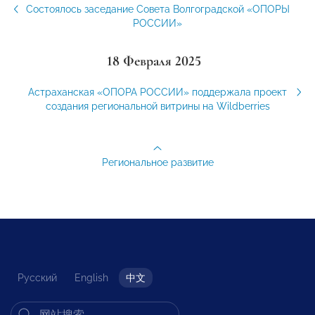
Состоялось заседание Совета Волгоградской «ОПОРЫ
РОССИИ»
18 Февраля 2025
Астраханская «ОПОРА РОССИИ» поддержала проект
создания региональной витрины на Wildberries
Региональное развитие
Русский
English
中文