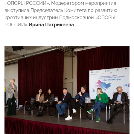
«ОПОРЫ РОССИИ». Модератором мероприятия
выступила Председатель Комитета по развитию
креативных индустрий Подмосковной «ОПОРЫ
РОССИИ»
Ирина Патрикеева
.