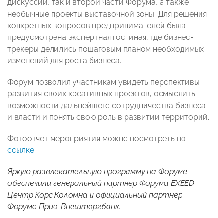
дискуссии, так и второй части Форума, а также
необычные проекты выставочной зоны. Для решения
конкретных вопросов предпринимателей была
предусмотрена экспертная гостиная, где бизнес-
трекеры делились пошаговым планом необходимых
изменений для роста бизнеса.
Форум позволил участникам увидеть перспективы
развития своих креативных проектов, осмыслить
возможности дальнейшего сотрудничества бизнеса
и власти и понять свою роль в развитии территорий.
Фотоотчет мероприятия можно посмотреть по
ссылке
.
Яркую развлекательную программу на Форуме
обеспечили генеральный партнер Форума EXEED
Центр Корс Коломна и официальный партнер
Форума Прио-Внешторгбанк.