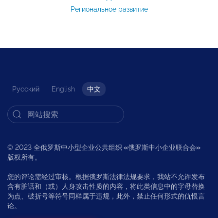
Региональное развитие
Русский
English
中文
© 2023 全俄罗斯中小型企业公共组织
«
俄罗斯中小企业联合会
»
版权所有。
您的评论需经过审核。根据俄罗斯法律法规要求，我站不允许发布
含有脏话和（或）人身攻击性质的内容，将此类信息中的字母替换
为点、破折号等符号同样属于违规，此外，禁止任何形式的仇恨言
论。