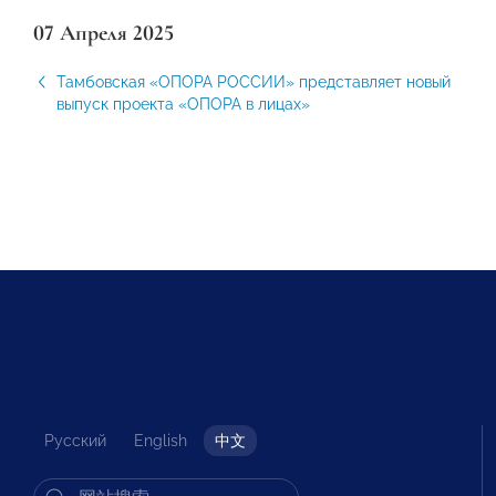
07 Апреля 2025
Тамбовская «ОПОРА РОССИИ» представляет новый
выпуск проекта «ОПОРА в лицах»
Русский
English
中文