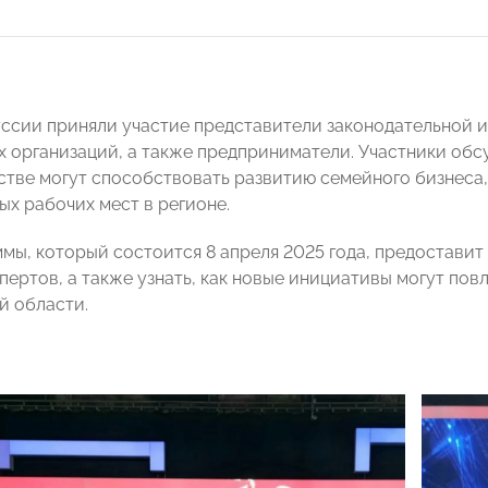
уссии приняли участие представители законодательной 
 организаций, а также предприниматели. Участники обсу
стве могут способствовать развитию семейного бизнеса,
ых рабочих мест в регионе.
мы, который состоится 8 апреля 2025 года, предоставит
пертов, а также узнать, как новые инициативы могут пов
й области.