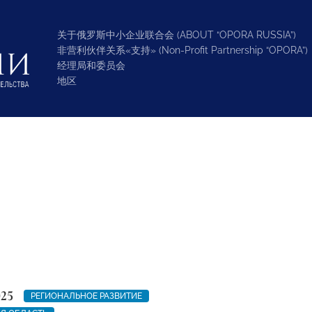
关于俄罗斯中小企业联合会 (ABOUT “OPORA RUSSIA”)
非营利伙伴关系«支持» (Non-Profit Partnership “OPORA”)
经理局和委员会
地区
025
РЕГИОНАЛЬНОЕ РАЗВИТИЕ