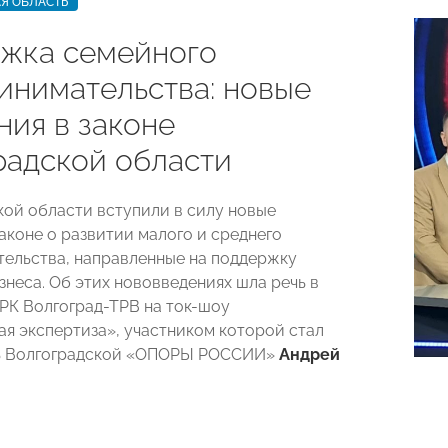
Я ОБЛАСТЬ
жка семейного
инимательства: новые
ния в законе
радской области
кой области вступили в силу новые
аконе о развитии малого и среднего
ельства, направленные на поддержку
знеса. Об этих нововведениях шла речь в
РК Волгоград-ТРВ на ток-шоу
я экспертиза», участником которой стал
ь Волгоградской «ОПОРЫ РОССИИ»
Андрей