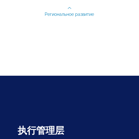
Региональное развитие
执行管理层