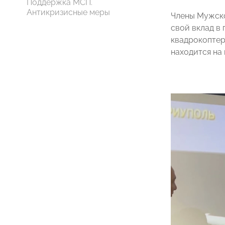
Поддержка МСП.
Антикризисные меры
Члены Мужско
свой вклад в
квадрокоптеры
находится на