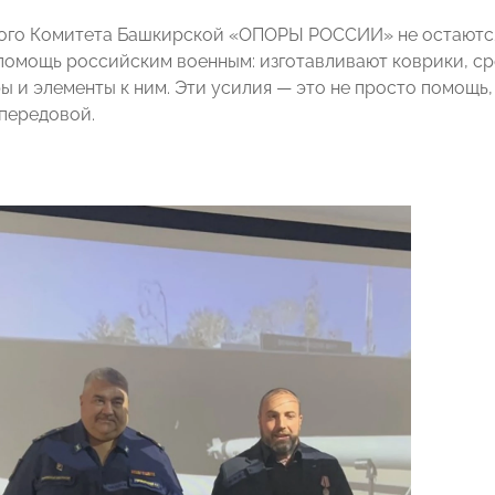
го Комитета Башкирской «ОПОРЫ РОССИИ» не остаются 
 помощь российским военным: изготавливают коврики, ср
 и элементы к ним. Эти усилия — это не просто помощь, 
 передовой.