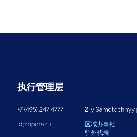
执行管理层
+7 (495) 247 4777
2-y Samotechnyy 
id@opora.ru
区域办事处
驻外代表