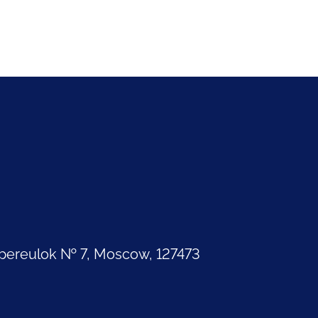
pereulok № 7, Moscow, 127473