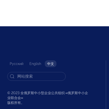
Русский
English
中文
© 2023 全俄罗斯中小型企业公共组织
«
俄罗斯中小企
业联合会
»
版权所有。