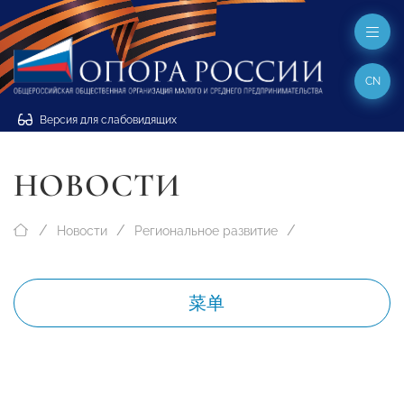
CN
Версия для слабовидящих
НОВОСТИ
Новости
Региональное развитие
菜单