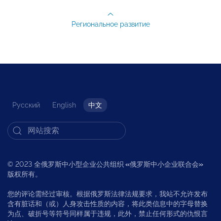
Региональное развитие
Русский
English
中文
© 2023 全俄罗斯中小型企业公共组织
«
俄罗斯中小企业联合会
»
版权所有。
您的评论需经过审核。根据俄罗斯法律法规要求，我站不允许发布
含有脏话和（或）人身攻击性质的内容，将此类信息中的字母替换
为点、破折号等符号同样属于违规，此外，禁止任何形式的仇恨言