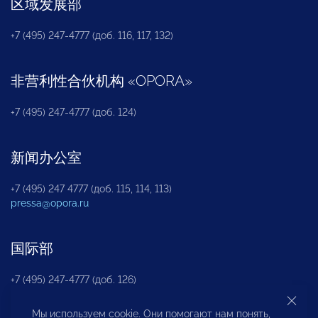
区域发展部
+7 (495) 247-4777 (доб. 116, 117, 132)
非营利性合伙机构
«
OPORA
»
+7 (495) 247-4777 (доб. 124)
新闻办公室
+7 (495) 247 4777 (доб. 115, 114, 113)
pressa@opora.ru
国际部
+7 (495) 247-4777 (доб. 126)
Мы используем cookie. Они помогают нам понять,