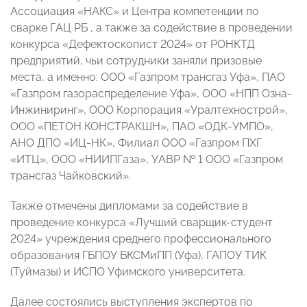
Ассоциация «НАКС» и Центра компетенции по
сварке ГАЦ РБ , а также за содействие в проведении
конкурса «Дефектоскопист 2024» от РОНКТД
предприятий, чьи сотрудники заняли призовые
места, а именно: ООО «Газпром трансгаз Уфа», ПАО
«Газпром газораспределение Уфа», ООО «НПП Озна-
Инжиниринг», ООО Корпорация «Уралтехнострой»,
ООО «ПЕТОН КОНСТРАКШН», ПАО «ОДК-УМПО»,
АНО ДПО «ИЦ-НК», Филиал ООО «Газпром ПХГ
«ИТЦ», ООО «НИИПГаза», УАВР № 1 ООО «Газпром
трансгаз Чайковский».
Также отмечены дипломами за содействие в
проведение конкурса «Лучший сварщик-студент
2024» учреждения среднего профессионального
образования ГБПОУ БКСМиПП (Уфа), ГАПОУ ТИК
(Туймазы) и ИСПО Уфимского университета.
Далее состоялись выступления экспертов по