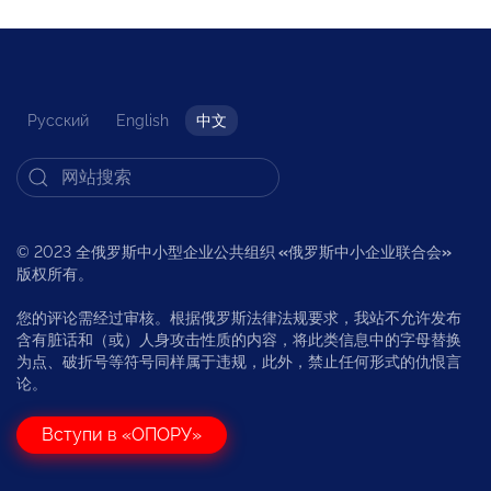
Русский
English
中文
© 2023 全俄罗斯中小型企业公共组织
«
俄罗斯中小企业联合会
»
版权所有。
您的评论需经过审核。根据俄罗斯法律法规要求，我站不允许发布
含有脏话和（或）人身攻击性质的内容，将此类信息中的字母替换
为点、破折号等符号同样属于违规，此外，禁止任何形式的仇恨言
论。
Вступи в «ОПОРУ»