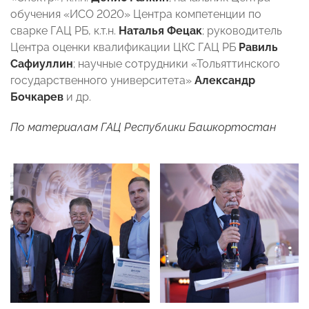
обучения «ИСО 2020» Центра компетенции по
сварке ГАЦ РБ, к.т.н.
Наталья Фецак
; руководитель
Центра оценки квалификации ЦКС ГАЦ РБ
Равиль
Сафиуллин
; научные сотрудники «Тольяттинского
государственного университета»
Александр
Бочкарев
и др.
По материалам ГАЦ Республики Башкортостан