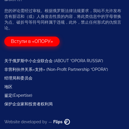
您的评论需经过审核。根据俄罗斯法律法规要求，我站不允许发布
含有脏话和（或）人身攻击性质的内容，将此类信息中的字母替换
为点、破折号等符号同样属于违规，此外，禁止任何形式的仇恨言
论。
Вступи в «ОПОРУ»
关于俄罗斯中小企业联合会 (ABOUT “OPORA RUSSIA”)
非营利伙伴关系«支持» (Non-Profit Partnership “OPORA”)
经理局和委员会
地区
鉴定(Expertise)
保护企业家和投资者权利局
Website developed by —
Flips