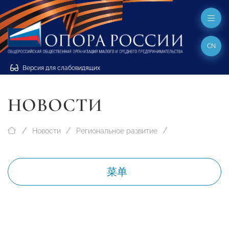
CN
Версия для слабовидящих
НОВОСТИ
Новости
Региональное развитие
菜单