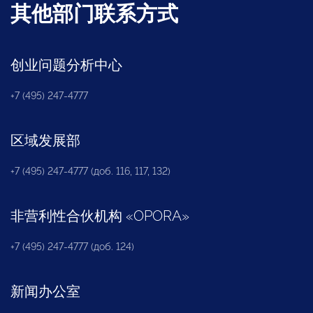
其他部门联系方式
创业问题分析中心
+7 (495) 247-4777
区域发展部
+7 (495) 247-4777 (доб. 116, 117, 132)
非营利性合伙机构
«
OPORA
»
+7 (495) 247-4777 (доб. 124)
新闻办公室