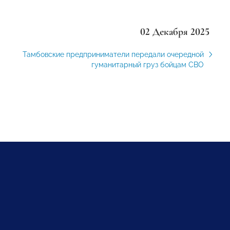
02 Декабря 2025
Тамбовские предприниматели передали очередной
гуманитарный груз бойцам СВО