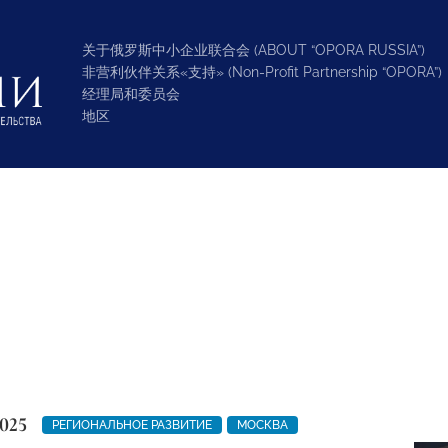
关于俄罗斯中小企业联合会 (ABOUT “OPORA RUSSIA”)
非营利伙伴关系«支持» (Non-Profit Partnership “OPORA”)
经理局和委员会
地区
025
РЕГИОНАЛЬНОЕ РАЗВИТИЕ
МОСКВА