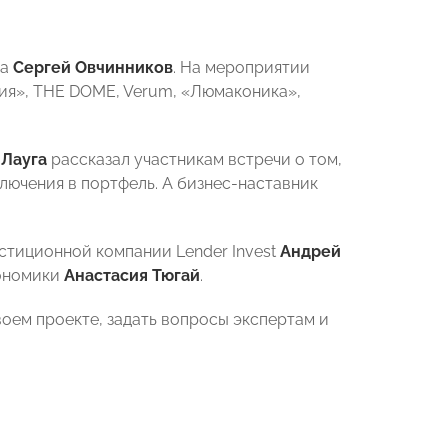
та
Сергей Овчинников
. На мероприятии
ия», THE DOME, Verum, «Люмаконика»,
 Лауга
рассказал участникам встречи о том,
ключения в портфель. А бизнес-наставник
стиционной компании Lender Invest
Андрей
кономики
Анастасия Тюгай
.
воем проекте, задать вопросы экспертам и