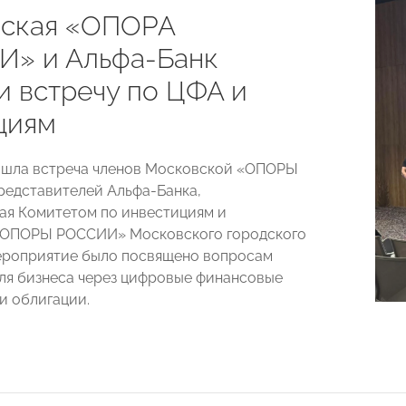
ская «ОПОРА
» и Альфа-Банк
и встречу по ЦФА и
циям
ошла встреча членов Московской «ОПОРЫ
едставителей Альфа-Банка,
ая Комитетом по инвестициям и
«ОПОРЫ РОССИИ» Московского городского
ероприятие было посвящено вопросам
ля бизнеса через цифровые финансовые
и облигации.