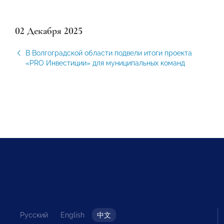
02 Декабря 2025
В Волгоградской области подвели итоги проекта
«PRO Инвестиции» для муниципальных команд
Русский
English
中文