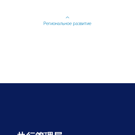
Региональное развитие