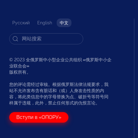
Русский
English
中文
© 2023 全俄罗斯中小型企业公共组织
«
俄罗斯中小企
业联合会
»
版权所有。
您的评论需经过审核。根据俄罗斯法律法规要求，我
站不允许发布含有脏话和（或）人身攻击性质的内
容，将此类信息中的字母替换为点、破折号等符号同
样属于违规，此外，禁止任何形式的仇恨言论。
Вступи в «ОПОРУ»