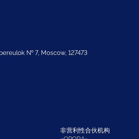
pereulok № 7, Moscow, 127473
部
非营利性合伙机构
«
OPORA
»