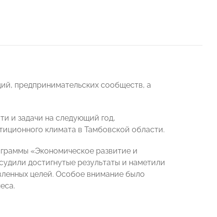
ий, предпринимательских сообществ, а
и и задачи на следующий год,
тиционного климата в Тамбовской области.
ограммы «Экономическое развитие и
бсудили достигнутые результаты и наметили
вленных целей. Особое внимание было
еса.