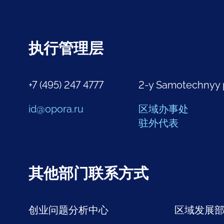
执行管理层
+7 (495) 247 4777
2-y Samotechnyy 
id@opora.ru
区域办事处
驻外代表
其他部门联系方式
创业问题分析中心
区域发展