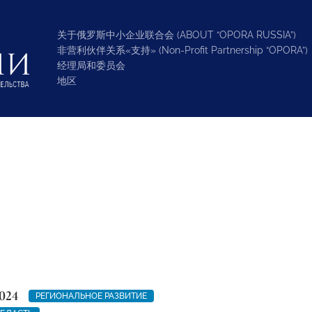
关于俄罗斯中小企业联合会 (ABOUT “OPORA RUSSIA”)
非营利伙伴关系«支持» (Non-Profit Partnership “OPORA”)
经理局和委员会
地区
024
РЕГИОНАЛЬНОЕ РАЗВИТИЕ