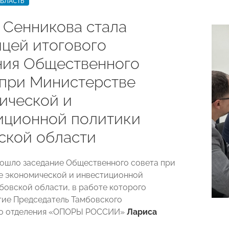
ОБЛАСТЬ
 Сенникова стала
ицей итогового
ния Общественного
 при Министерстве
ической и
иционной политики
ской области
рошло заседание Общественного совета при
е экономической и инвестиционной
бовской области, в работе которого
тие Председатель Тамбовского
го отделения «ОПОРЫ РОССИИ»
Лариса