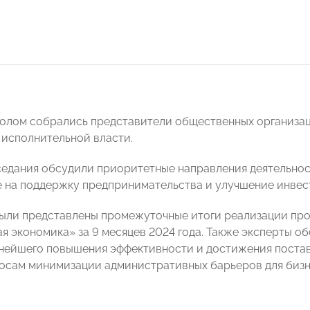
толом собрались представители общественных организац
 исполнительной власти.
седания обсудили приоритетные направления деятельност
 на поддержку предпринимательства и улучшение инвес
были представлены промежуточные итоги реализации пр
я экономика» за 9 месяцев 2024 года. Также эксперты о
ьнейшего повышения эффективности и достижения поста
осам минимизации административных барьеров для бизн