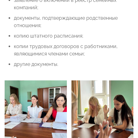
заявление о включении в реестр семейных
компаний;
документы, подтверждающие родственные
отношения;
копию штатного расписания;
копии трудовых договоров с работниками,
являющимися членами семьи;
другие документы.