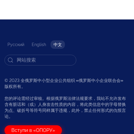
Русский
English
中文
© 2023 全俄罗斯中小型企业公共组织
«
俄罗斯中小企业联合会
»
版权所有。
您的评论需经过审核。根据俄罗斯法律法规要求，我站不允许发布
含有脏话和（或）人身攻击性质的内容，将此类信息中的字母替换
为点、破折号等符号同样属于违规，此外，禁止任何形式的仇恨言
论。
Вступи в «ОПОРУ»