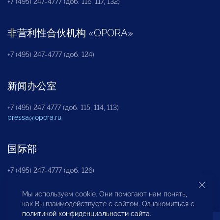
+7 (495) 247-4777 (доб. 116, 117, 132)
非营利性合伙机构
«
OPORA
»
+7 (495) 247-4777 (доб. 124)
新闻办公室
+7 (495) 247 4777 (доб. 115, 114, 113)
pressa@opora.ru
国际部
+7 (495) 247-4777 (доб. 126)
Мы используем cookie. Они помогают нам понять,
商投权益保护部
как Вы взаимодействуете с сайтом. Ознакомиться с
политикой конфиденциальности сайта
.