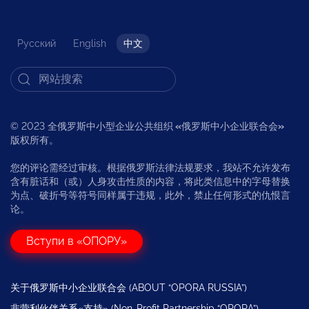
Русский
English
中文
© 2023 全俄罗斯中小型企业公共组织
«
俄罗斯中小企业联合会
»
版权所有。
您的评论需经过审核。根据俄罗斯法律法规要求，我站不允许发布
含有脏话和（或）人身攻击性质的内容，将此类信息中的字母替换
为点、破折号等符号同样属于违规，此外，禁止任何形式的仇恨言
论。
Вступи в «ОПОРУ»
关于俄罗斯中小企业联合会 (ABOUT “OPORA RUSSIA”)
非营利伙伴关系«支持» (Non-Profit Partnership “OPORA”)