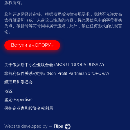
版权所有。
您的评论需经过审核。根据俄罗斯法律法规要求，我站不允许发布
含有脏话和（或）人身攻击性质的内容，将此类信息中的字母替换
为点、破折号等符号同样属于违规，此外，禁止任何形式的仇恨言
论。
Вступи в «ОПОРУ»
关于俄罗斯中小企业联合会 (ABOUT “OPORA RUSSIA”)
非营利伙伴关系«支持» (Non-Profit Partnership “OPORA”)
经理局和委员会
地区
鉴定(Expertise)
保护企业家和投资者权利局
Website developed by —
Flips