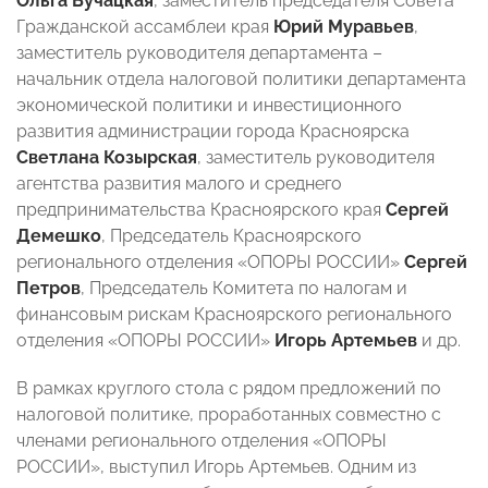
Ольга Бучацкая
, заместитель председателя Совета
Гражданской ассамблеи края
Юрий Муравьев
,
заместитель руководителя департамента –
начальник отдела налоговой политики департамента
экономической политики и инвестиционного
развития администрации города Красноярска
Светлана Козырская
, заместитель руководителя
агентства развития малого и среднего
предпринимательства Красноярского края
Сергей
Демешко
, Председатель Красноярского
регионального отделения «ОПОРЫ РОССИИ»
Сергей
Петров
, Председатель Комитета по налогам и
финансовым рискам Красноярского регионального
отделения «ОПОРЫ РОССИИ»
Игорь Артемьев
и др.
В рамках круглого стола с рядом предложений по
налоговой политике, проработанных совместно с
членами регионального отделения «ОПОРЫ
РОССИИ», выступил Игорь Артемьев. Одним из