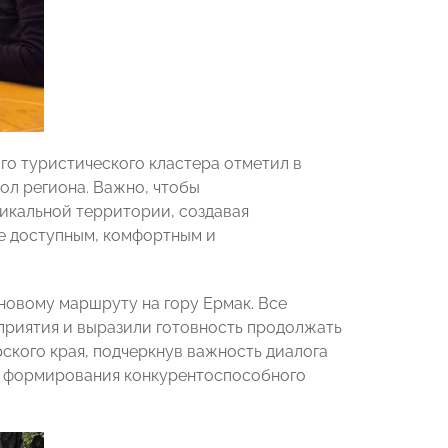
го туристического кластера отметил в
ол региона. Важно, чтобы
икальной территории, создавая
е доступным, комфортным и
новому маршруту на гору Ермак. Все
приятия и выразили готовность продолжать
ского края, подчеркнув важность диалога
я формирования конкурентоспособного