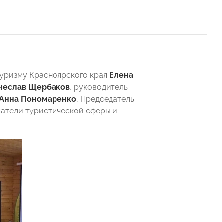
 туризму Красноярского края
Елена
чеслав Щербаков
, руководитель
Анна Пономаренко
, Председатель
матели туристической сферы и