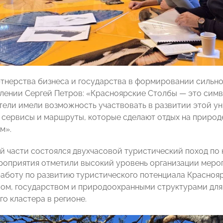
тнерства бизнеса и государства в формировании сильно
лении Сергей Петров: «Красноярские Столбы — это симв
ели имели возможность участвовать в развитии этой ун
 сервисы и маршруты, которые сделают отдых на природ
м».
й части состоялся двухчасовой туристический поход по 
роприятия отметили высокий уровень организации меро
аботу по развитию туристического потенциала Краснояр
ом, государством и природоохранными структурами дл
о кластера в регионе.