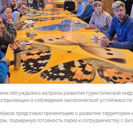
речи обсуждались вопросы развития туристической инф
 отдыхающих и соблюдения экологической устойчивости 
баков представил презентацию о развитии территории и
ры, подчеркнув готовность парка к сотрудничеству с б