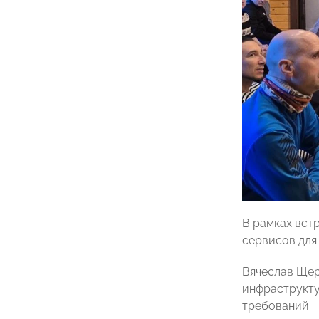
В рамках вст
сервисов для
Вячеслав Щер
инфраструкту
требований.