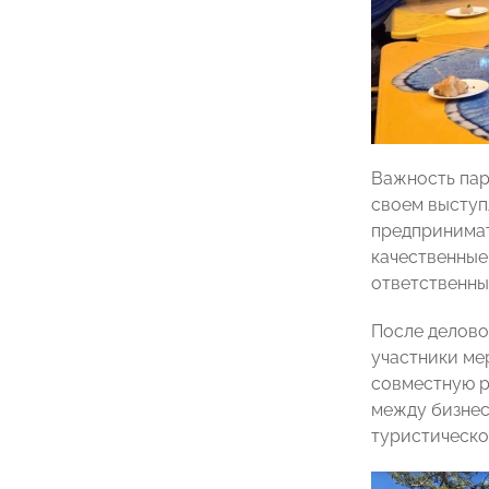
Важность пар
своем выступ
предпринимат
качественные
ответственны
После делово
участники ме
совместную р
между бизнес
туристическог