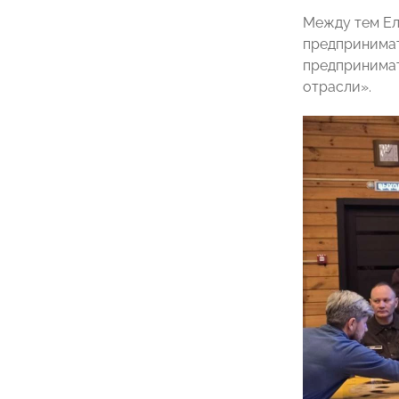
Между тем Ел
предпринимат
предпринимат
отрасли».