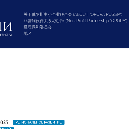
关于俄罗斯中小企业联合会 (ABOUT “OPORA RUSSIA”)
非营利伙伴关系«支持» (Non-Profit Partnership “OPORA”)
经理局和委员会
地区
2025
РЕГИОНАЛЬНОЕ РАЗВИТИЕ