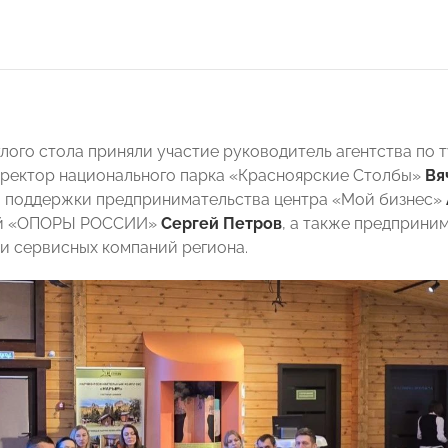
глого стола приняли участие руководитель агентства по
иректор национального парка «Красноярские Столбы»
Вя
 поддержки предпринимательства центра «Мой бизнес»
ой «ОПОРЫ РОССИИ»
Сергей Петров
, а также предприни
и сервисных компаний региона.