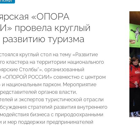
 КРАЙ
ярская «ОПОРА
» провела круглый
о развитию туризма
стоялся круглый стол на тему «Развитие
го кластера на территории национального
оярские Столбы”», организованный
й «ОПОРОЙ РОССИИ» совместно с центром
 и национальным парком. Мероприятие
редставителей органов власти,
елей и экспертов туристической отрасли
обсуждения стратегий развития внутреннего
имодействия бизнеса с природоохранными
и и мер поддержки предпринимателей