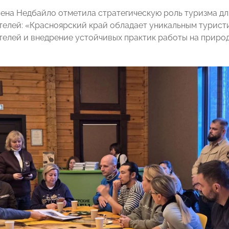
ена Недбайло отметила стратегическую роль туризма д
елей: «Красноярский край обладает уникальным турист
елей и внедрение устойчивых практик работы на приро