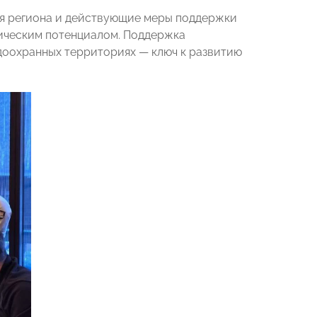
ля региона и действующие меры поддержки
ическим потенциалом. Поддержка
доохранных территориях — ключ к развитию