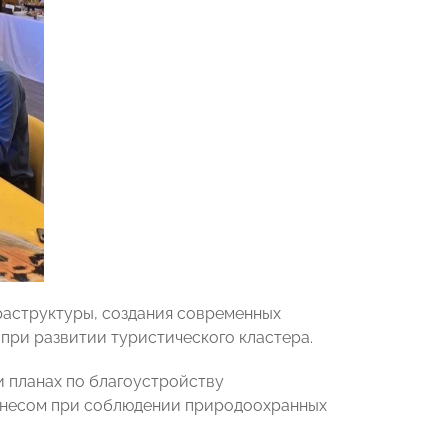
раструктуры, создания современных
при развитии туристического кластера.
 планах по благоустройству
изнесом при соблюдении природоохранных