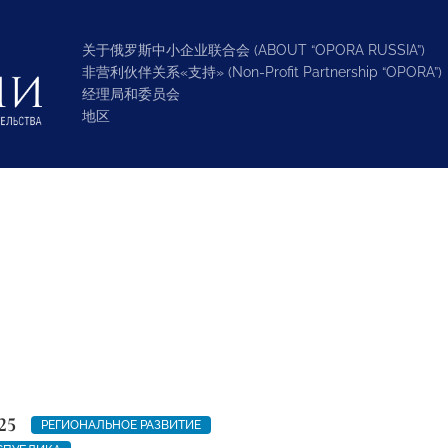
关于俄罗斯中小企业联合会 (ABOUT “OPORA RUSSIA”)
非营利伙伴关系«支持» (Non-Profit Partnership “OPORA”)
经理局和委员会
地区
25
РЕГИОНАЛЬНОЕ РАЗВИТИЕ