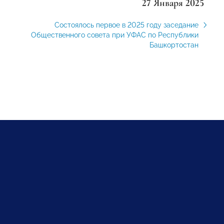
27 Января 2025
Состоялось первое в 2025 году заседание
Общественного совета при УФАС по Республики
Башкортостан