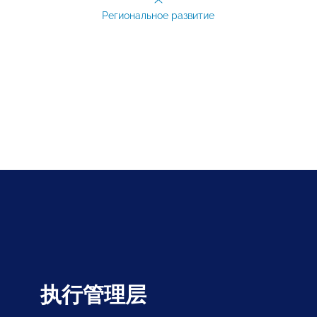
Региональное развитие
执行管理层