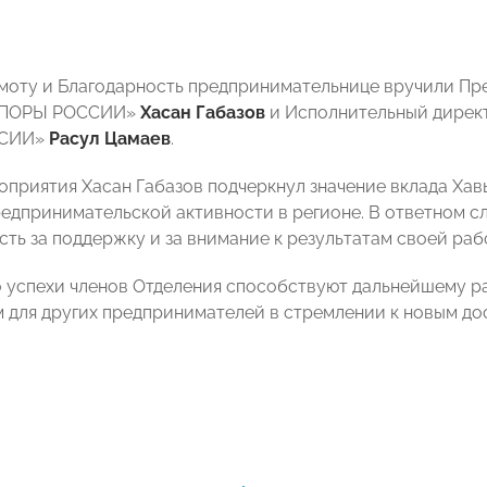
моту и Благодарность предпринимательнице вручили Пре
«ОПОРЫ РОССИИ»
Хасан Габазов
и Исполнительный директ
ССИИ»
Расул Цамаев
.
оприятия Хасан Габазов подчеркнул значение вклада Хав
едпринимательской активности в регионе. В ответном 
сть за поддержку и за внимание к результатам своей раб
о успехи членов Отделения способствуют дальнейшему р
 для других предпринимателей в стремлении к новым до