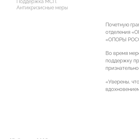
Поддержка МСП.
Антикризисные меры
Почетную гра
отделения 
«ОПОРЫ РО
Во время мер
поддержку пр
признательно
«Уверены, чт
вдохновением