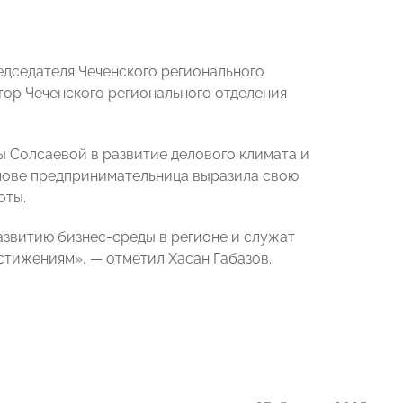
дседателя Чеченского регионального
ор Чеченского регионального отделения
ы Солсаевой в развитие делового климата и
слове предпринимательница выразила свою
оты.
азвитию бизнес-среды в регионе и служат
стижениям», — отметил Хасан Габазов.