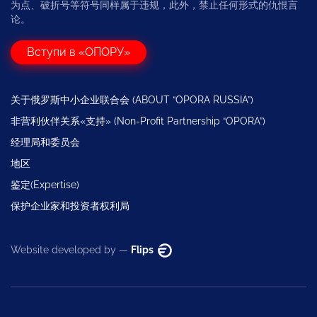
为点、破折号等符号同样属于违规，此外，禁止任何形式的仇恨言
论。
Вступи в «ОПОРУ»
关于俄罗斯中小企业联合会 (ABOUT “OPORA RUSSIA”)
非营利伙伴关系«支持» (Non-Profit Partnership “OPORA”)
经理局和委员会
地区
鉴定(Expertise)
保护企业家和投资者权利局
Website developed by —
Flips