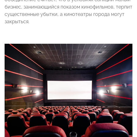
бизнес, занимающийся показом кинофильмов, терпит
существенные убытки, а кинотеатры города могут
закрыться.