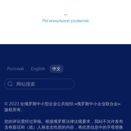
Региональное развитие
Русский
English
中文
© 2023 全俄罗斯中小型企业公共组织
«
俄罗斯中小企业联合会
»
版权所有。
您的评论需经过审核。根据俄罗斯法律法规要求，我站不允许发布
含有脏话和（或）人身攻击性质的内容，将此类信息中的字母替换