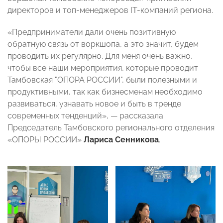
директоров и топ-менеджеров IT-компаний региона.
«Предприниматели дали очень позитивную
обратную связь от воркшопа, а это значит, будем
проводить их регулярно. Для меня очень важно,
чтобы все наши мероприятия, которые проводит
Тамбовская "ОПОРА РОССИИ", были полезными и
продуктивными, так как бизнесменам необходимо
развиваться, узнавать новое и быть в тренде
современных тенденций», — рассказала
Председатель Тамбовского регионального отделения
«ОПОРЫ РОССИИ»
Лариса Сенникова
.