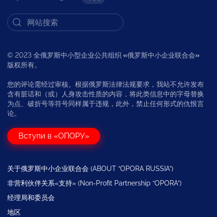
© 2023 全俄罗斯中小型企业公共组织
«
俄罗斯中小企业联合会
»
版权所有。
您的评论需经过审核。根据俄罗斯法律法规要求，我站不允许发布
含有脏话和（或）人身攻击性质的内容，将此类信息中的字母替换
为点、破折号等符号同样属于违规，此外，禁止任何形式的仇恨言
论。
Вступи в «ОПОРУ»
关于俄罗斯中小企业联合会 (ABOUT “OPORA RUSSIA”)
非营利伙伴关系«支持» (Non-Profit Partnership “OPORA”)
经理局和委员会
地区