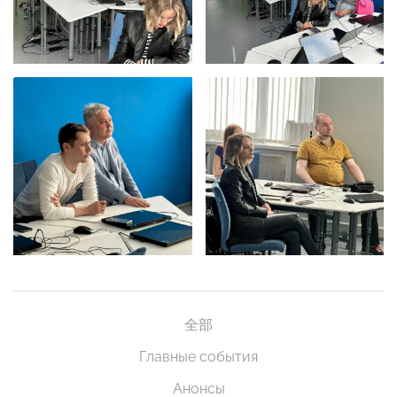
全部
Главные события
Анонсы