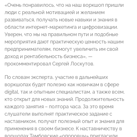
«Очень понравилось, что на наш воркшоп пришли
люди с реальной мотивацией и желанием
развиваться, получать новые навыки и знания в
области интернет-маркетинга и цифровизации.
Уверен, что мы на правильном пути и подобные
мероприятия дают практическую ценность нашим
предпринимателям, помогут увеличить им свой
доход и рентабельность бизнеса», —
прокомментировал Сергей Лоскутов.
По словам эксперта, участие в дальнейших
воркшопах будет полезно как новичкам в сфере
digital, так и опытным специалистам, а также всем,
кто открыт для новых знаний. Продолжительность
каждого занятия – полтора часа. За это время
слушатели выполнят практическое задание с
наставником, получат полезный опыт и знания для
применения в своем бизнесе. К наставничеству в
воршопах Тамбовские «опоровцы» пригласили