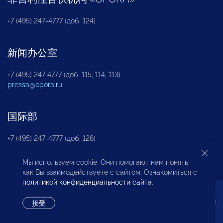
+7 (495) 247-4777 (доб. 124)
新闻办公室
+7 (495) 247 4777 (доб. 115, 114, 113)
pressa@opora.ru
国际部
+7 (495) 247-4777 (доб. 126)
Мы используем cookie. Они помогают нам понять,
商投权益保护部
как Вы взаимодействуете с сайтом. Ознакомиться с
политикой конфиденциальности сайта
.
+7 (495) 247-4777 (доб. 112)
接受