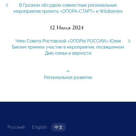
В Грозном обсудили совместные региональные
мероприятия проекта «ОПОРА-СТАРТ» и Wildberries
12 Июля 2024
Член Совета Ростовской «ОПОРЫ РОССИИ» Юлия
Биелич приняла участие в мероприятии, посвященном
Дню семьи и верности
Региональное развитие
Русский
English
中文