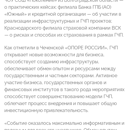
ЧОУ СОШ «Поколение» из Волгоградской области —
о практических кейсах; филиала Банка ГПБ (АО)
«Южный»
и кредитной организации — об участии в
реализации инфраструктурных и ГЧП проектов;
Краснодарского филиала страховой компании ВСК
— о рисках и способах их страхования в рамках ГЧП.
Как отметили в Чеченской «ОПОРЕ РОССИИ», ГЧП
открывает новые возможности для бизнеса,
способствует созданию инфраструктуры,
обеспечивает обмен опытом и ресурсами между
государственным и частным секторами. Активное
участие бизнеса, государственных органов и
финансовых институтов в такого рода мероприятиях
способствует совершенствованию модели ГЧП,
облегчает процесс внедрения и повышает общую
инвестиционную привлекательность.
«Событие оказалось максимально информативным и