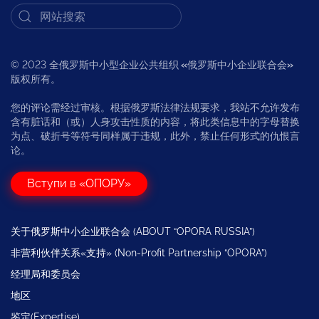
© 2023 全俄罗斯中小型企业公共组织
«
俄罗斯中小企业联合会
»
版权所有。
您的评论需经过审核。根据俄罗斯法律法规要求，我站不允许发布
含有脏话和（或）人身攻击性质的内容，将此类信息中的字母替换
为点、破折号等符号同样属于违规，此外，禁止任何形式的仇恨言
论。
Вступи в «ОПОРУ»
关于俄罗斯中小企业联合会 (ABOUT “OPORA RUSSIA”)
非营利伙伴关系«支持» (Non-Profit Partnership “OPORA”)
经理局和委员会
地区
鉴定(Expertise)