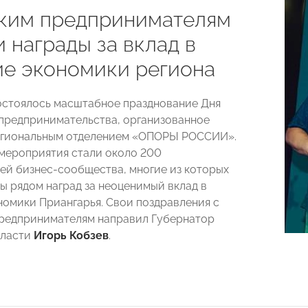
ким предпринимателям
 награды за вклад в
ие экономики региона
остоялось масштабное празднование Дня
предпринимательства, организованное
егиональным отделением «ОПОРЫ РОССИИ».
мероприятия стали около 200
ей бизнес-сообщества, многие из которых
ы рядом наград за неоценимый вклад в
номики Приангарья. Свои поздравления с
редпринимателям направил Губернатор
бласти
Игорь Кобзев
.