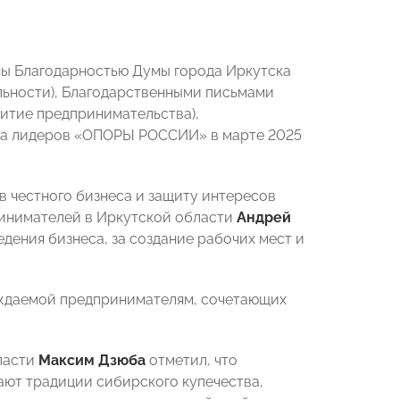
ны Благодарностью Думы города Иркутска
льности), Благодарственными письмами
витие предпринимательства),
да лидеров «ОПОРЫ РОССИИ» в марте 2025
в честного бизнеса и защиту интересов
ринимателей в Иркутской области
Андрей
дения бизнеса, за создание рабочих мест и
ждаемой предпринимателям, сочетающих
ласти
Максим Дзюба
отметил, что
ют традиции сибирского купечества,