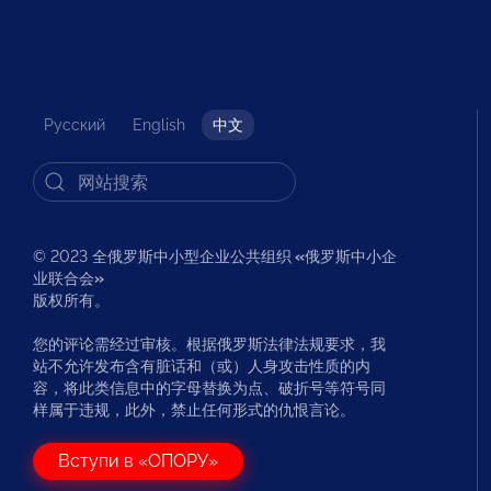
Русский
English
中文
© 2023 全俄罗斯中小型企业公共组织
«
俄罗斯中小企
业联合会
»
版权所有。
您的评论需经过审核。根据俄罗斯法律法规要求，我
站不允许发布含有脏话和（或）人身攻击性质的内
容，将此类信息中的字母替换为点、破折号等符号同
样属于违规，此外，禁止任何形式的仇恨言论。
Вступи в «ОПОРУ»