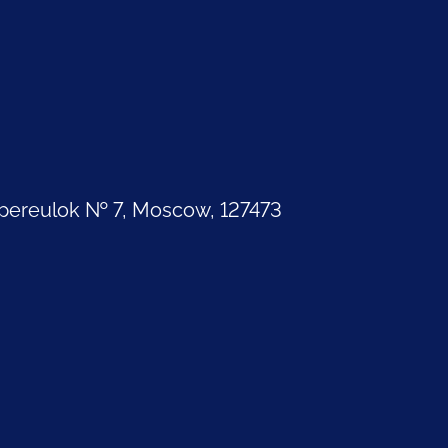
pereulok № 7, Moscow, 127473