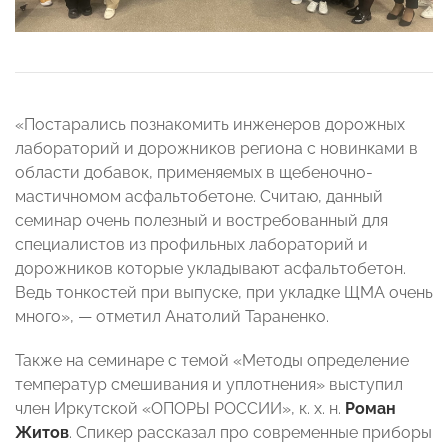
«Постарались познакомить инженеров дорожных
лабораторий и дорожников региона с новинками в
области добавок, применяемых в щебеночно-
мастичномом асфальтобетоне. Считаю, данный
семинар очень полезный и востребованный для
специалистов из профильных лабораторий и
дорожников которые укладывают асфальтобетон.
Ведь тонкостей при выпуске, при укладке ЩМА очень
много», — отметил Анатолий Тараненко.
Также на семинаре с темой «Методы определение
температур смешивания и уплотнения» выступил
член Иркутской «ОПОРЫ РОССИИ», к. х. н.
Роман
Житов
. Спикер рассказал про современные приборы