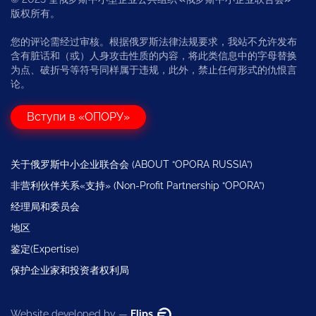
版权所有。
您的评论需经过审核。根据俄罗斯法律法规要求，我站不允许发布
含有脏话和（或）人身攻击性质的内容，将此类信息中的字母替换
为点、破折号等符号同样属于违规，此外，禁止任何形式的仇恨言
论。
Вступи в «ОПОРУ»
关于俄罗斯中小企业联合会 (ABOUT “OPORA RUSSIA”)
非营利伙伴关系«支持» (Non-Profit Partnership “OPORA”)
经理局和委员会
地区
鉴定(Expertise)
保护企业家和投资者权利局
Website developed by —
Flips