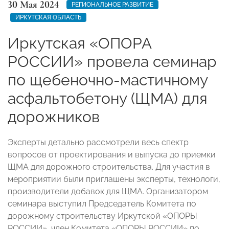
30 Мая 2024
РЕГИОНАЛЬНОЕ РАЗВИТИЕ
ИРКУТСКАЯ ОБЛАСТЬ
Иркутская «ОПОРА
РОССИИ» провела семинар
по щебеночно-мастичному
асфальтобетону (ЩМА) для
дорожников
Эксперты детально рассмотрели весь спектр
вопросов от проектирования и выпуска до приемки
ЩМА для дорожного строительства. Для участия в
мероприятии были приглашены эксперты, технологи,
производители добавок для ЩМА. Организатором
семинара выступил Председатель Комитета по
дорожному строительству Иркутской «ОПОРЫ
РОССИИ», член Комитета «ОПОРЫ РОССИИ» по