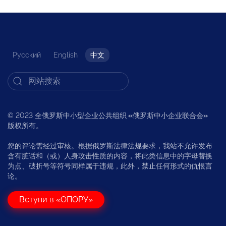
Русский
English
中文
© 2023 全俄罗斯中小型企业公共组织
«
俄罗斯中小企业联合会
»
版权所有。
您的评论需经过审核。根据俄罗斯法律法规要求，我站不允许发布
含有脏话和（或）人身攻击性质的内容，将此类信息中的字母替换
为点、破折号等符号同样属于违规，此外，禁止任何形式的仇恨言
论。
Вступи в «ОПОРУ»