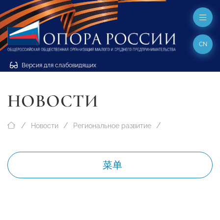
CN
Версия для слабовидящих
НОВОСТИ
Новости
Региональное развитие
菜单