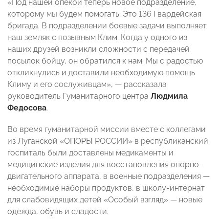
«Под нашей опекой теперь новое подразделение,
которому мы будем помогать. Это 136 Гвардейская
бригада. В подразделении боевые задачи выполняет
наш земляк с позывным Клим. Когда у одного из
наших друзей возникли сложности с передачей
посылок бойцу, он обратился к нам. Мы с радостью
откликнулись и доставили необходимую помощь
Климу и его сослуживцам», — рассказала
руководитель Гуманитарного центра
Людмила
Федосова
.
Во время гуманитарной миссии вместе с коллегами
из Луганской «ОПОРЫ РОССИИ» в республиканский
госпиталь были доставлены медикаменты и
медицинские изделия для восстановления опорно-
двигательного аппарата, в военные подразделения —
необходимые наборы продуктов, в школу-интернат
для слабовидящих детей «Особый взгляд» — новые
одежда, обувь и сладости.