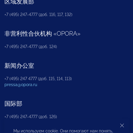
区域发展部
+7 (495) 247-4777 (доб. 116, 117, 132)
非营利性合伙机构
«
OPORA
»
+7 (495) 247-4777 (доб. 124)
新闻办公室
+7 (495) 247 4777 (доб. 115, 114, 113)
pressa@opora.ru
国际部
+7 (495) 247-4777 (доб. 126)
Мы используем cookie. Они помогают нам понять,