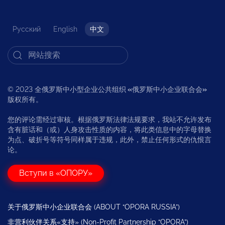
Русский
English
中文
© 2023 全俄罗斯中小型企业公共组织
«
俄罗斯中小企业联合会
»
版权所有。
您的评论需经过审核。根据俄罗斯法律法规要求，我站不允许发布
含有脏话和（或）人身攻击性质的内容，将此类信息中的字母替换
为点、破折号等符号同样属于违规，此外，禁止任何形式的仇恨言
论。
Вступи в «ОПОРУ»
关于俄罗斯中小企业联合会 (ABOUT “OPORA RUSSIA”)
非营利伙伴关系«支持» (Non-Profit Partnership “OPORA”)