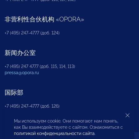
非营利性合伙机构
«
OPORA
»
+7 (495) 247-4777 (доб. 124)
新闻办公室
+7 (495) 247 4777 (доб. 115, 114, 113)
pressa@opora.ru
国际部
+7 (495) 247-4777 (доб. 126)
Мы используем cookie. Они помогают нам понять,
商投权益保护部
как Вы взаимодействуете с сайтом. Ознакомиться с
политикой конфиденциальности сайта
.