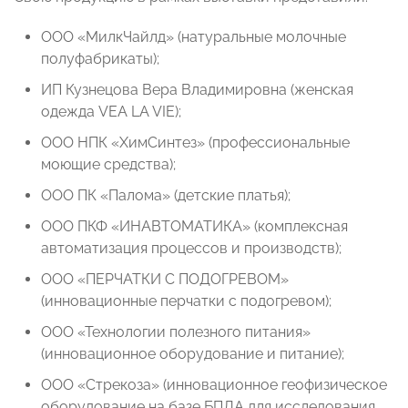
ООО «МилкЧайлд» (натуральные молочные
полуфабрикаты);
ИП Кузнецова Вера Владимировна (женская
одежда VEA LA VIE);
ООО НПК «ХимСинтез» (профессиональные
моющие средства);
ООО ПК «Палома» (детские платья);
ООО ПКФ «ИНАВТОМАТИКА» (комплексная
автоматизация процессов и производств);
ООО «ПЕРЧАТКИ С ПОДОГРЕВОМ»
(инновационные перчатки с подогревом);
ООО «Технологии полезного питания»
(инновационное оборудование и питание);
ООО «Стрекоза» (инновационное геофизическое
оборудование на базе БПЛА для исследования