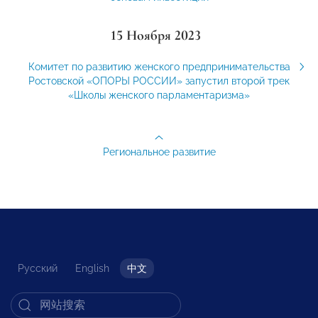
15 Ноября 2023
Комитет по развитию женского предпринимательства
Ростовской «ОПОРЫ РОССИИ» запустил второй трек
«Школы женского парламентаризма»
Региональное развитие
Русский
English
中文