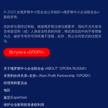
© 2023 全俄罗斯中小型企业公共组织
«
俄罗斯中小企业联合会
»
版权所有。
您的评论需经过审核。根据俄罗斯法律法规要求，我站不允许发布
含有脏话和（或）人身攻击性质的内容，将此类信息中的字母替换
为点、破折号等符号同样属于违规，此外，禁止任何形式的仇恨言
论。
Вступи в «ОПОРУ»
关于俄罗斯中小企业联合会 (ABOUT “OPORA RUSSIA”)
非营利伙伴关系«支持» (Non-Profit Partnership “OPORA”)
经理局和委员会
地区
鉴定(Expertise)
保护企业家和投资者权利局