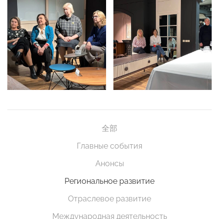
全部
Главные события
Анонсы
Региональное развитие
Отраслевое развитие
Международная деятельность