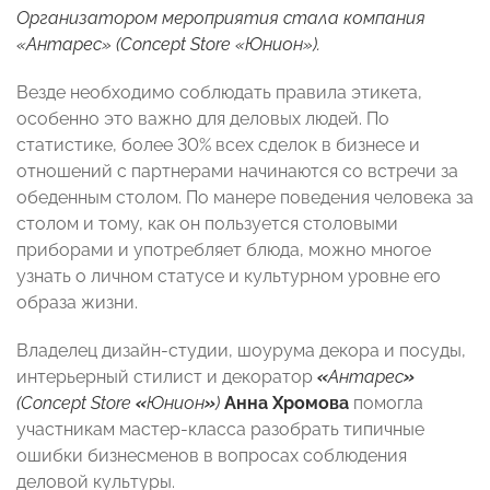
Организатором мероприятия стала компания
«Антарес» (Concept Store «Юнион»).
Везде необходимо соблюдать правила этикета,
особенно это важно для деловых людей. По
статистике, более 30% всех сделок в бизнесе и
отношений с партнерами начинаются со встречи за
обеденным столом. По манере поведения человека за
столом и тому, как он пользуется столовыми
приборами и употребляет блюда, можно многое
узнать о личном статусе и культурном уровне его
образа жизни.
Владелец дизайн-студии, шоурума декора и посуды,
интерьерный стилист и декоратор
«
Антарес
»
(Concept Store
«
Юнион
»
)
Анна Хромова
помогла
участникам мастер-класса разобрать типичные
ошибки бизнесменов в вопросах соблюдения
деловой культуры.