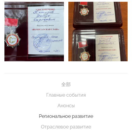
全部
Главные события
Анонсы
Региональное развитие
Отраслевое развитие