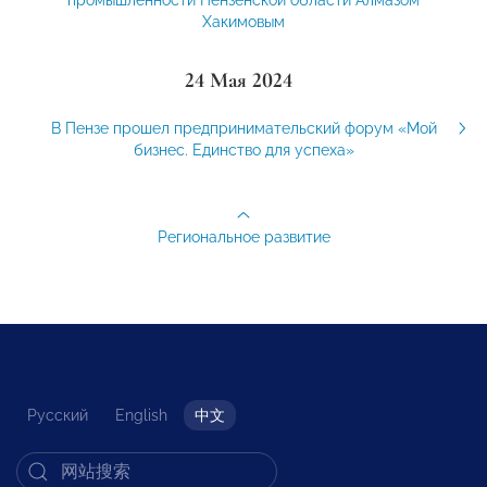
Хакимовым
24 Мая 2024
В Пензе прошел предпринимательский форум «Мой
бизнес. Единство для успеха»
Региональное развитие
Русский
English
中文