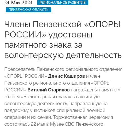
24 Мая 2024
РЕГИОНАЛЬНОЕ РАЗВИТИЕ
ПЕНЗЕНСКАЯ ОБЛАСТЬ
Члены Пензенской «ОПОРЫ
РОССИИ» удостоены
памятного знака за
волонтерскую деятельность
Председатель Пензенского регионального отделения
«ОПОРЫ РОССИИ»
Денис Каширов
и член
Пензенского регионального отделения «ОПОРЫ
РОССИИ»
Виталий Стариков
награждены памятным
знаком «Волонтерская слава» за активную
волонтерскую деятельность, направленную на
поддержку участников специальной военной
операции и их семей. Торжественная церемония
состоялась 22 мая в Музее СВО Пензенского