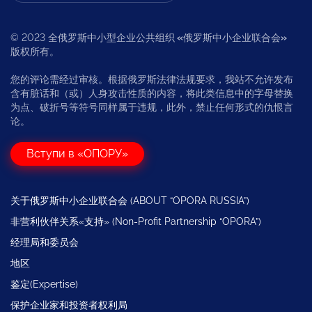
© 2023 全俄罗斯中小型企业公共组织
«
俄罗斯中小企业联合会
»
版权所有。
您的评论需经过审核。根据俄罗斯法律法规要求，我站不允许发布
含有脏话和（或）人身攻击性质的内容，将此类信息中的字母替换
为点、破折号等符号同样属于违规，此外，禁止任何形式的仇恨言
论。
Вступи в «ОПОРУ»
关于俄罗斯中小企业联合会 (ABOUT “OPORA RUSSIA”)
非营利伙伴关系«支持» (Non-Profit Partnership “OPORA”)
经理局和委员会
地区
鉴定(Expertise)
保护企业家和投资者权利局