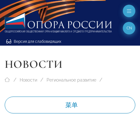
CN
Версия для слабовидящих
НОВОСТИ
Новости
Региональное развитие
菜单