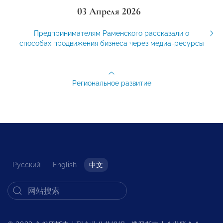
03 Апреля 2026
Предпринимателям Раменского рассказали о
способах продвижения бизнеса через медиа-ресурсы
Региональное развитие
Русский
English
中文