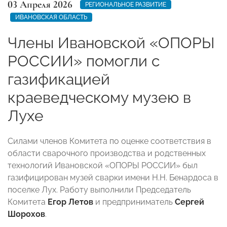
03 Апреля 2026
РЕГИОНАЛЬНОЕ РАЗВИТИЕ
ИВАНОВСКАЯ ОБЛАСТЬ
Члены Ивановской «ОПОРЫ
РОССИИ» помогли с
газификацией
краеведческому музею в
Лухе
Силами членов Комитета по оценке соответствия в
области сварочного производства и родственных
технологий Ивановской «ОПОРЫ РОССИИ» был
газифицирован музей сварки имени Н.Н. Бенардоса в
поселке Лух. Работу выполнили Председатель
Комитета
Егор Летов
и предприниматель
Сергей
Шорохов
.