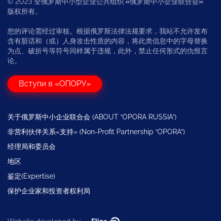
© 2023 全俄罗斯中小型企业公共组织
«
俄罗斯中小企业联合会
»
版权所有。
您的评论需经过审核。根据俄罗斯法律法规要求，我站不允许发布
含有脏话和（或）人身攻击性质的内容，将此类信息中的字母替换
为点、破折号等符号同样属于违规，此外，禁止任何形式的仇恨言
论。
Вступи в «ОПОРУ»
关于俄罗斯中小企业联合会 (ABOUT “OPORA RUSSIA”)
非营利伙伴关系«支持» (Non-Profit Partnership “OPORA”)
经理局和委员会
地区
鉴定(Expertise)
保护企业家和投资者权利局