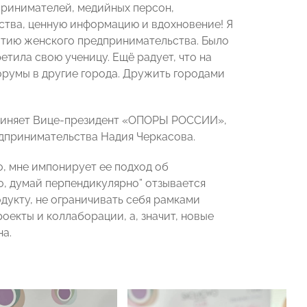
ринимателей, медийных персон,
мства, ценную информацию и вдохновение! Я
витию женского предпринимательства. Было
етила свою ученицу. Ещё радует, что на
орумы в другие города. Дружить городами
единяет Вице-президент «ОПОРЫ РОССИИ»,
принимательства Надия Черкасова.
, мне импонирует ее подход об
о, думай перпендикулярно” отзывается
одукту, не ограничивать себя рамками
оекты и коллаборации, а, значит, новые
а.