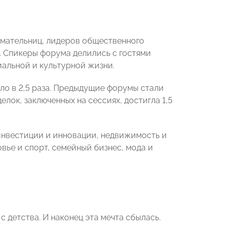
ательниц, лидеров общественного
а. Спикеры форума делились с гостями
иальной и культурной жизни.
о в 2,5 раза. Предыдущие форумы стали
елок, заключенных на сессиях, достигла 1,5
нвестиции и инновации, недвижимость и
вье и спорт, семейный бизнес, мода и
с детства. И наконец эта мечта сбылась.