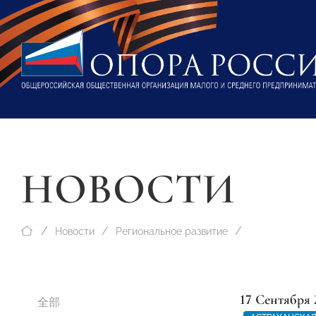
НОВОСТИ
Новости
Региональное развитие
17 Сентября 
全部