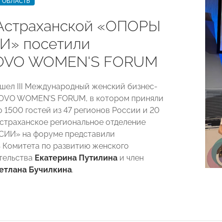
 ОБЛАСТЬ
Астраханской «ОПОРЫ
И» посетили
OVO WOMEN'S FORUM
шел III Международный женский бизнес-
OVO WOMEN'S FORUM, в котором приняли
 1500 гостей из 47 регионов России и 20
Астраханское региональное отделение
ИИ» на форуме представили
 Комитета по развитию женского
тельства
Екатерина Путилина
и член
етлана Бучилкина
.