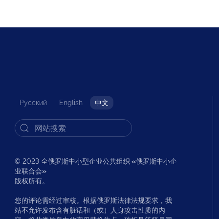
Русский
English
中文
© 2023 全俄罗斯中小型企业公共组织
«
俄罗斯中小企
业联合会
»
版权所有。
您的评论需经过审核。根据俄罗斯法律法规要求，我
站不允许发布含有脏话和（或）人身攻击性质的内