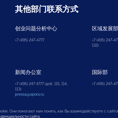
其他部门联系方式
创业问题分析中心
区域发展
+7 (495) 247-4777
+7 (495) 247-477
132)
新闻办公室
国际部
+7 (495) 247 4777 (доб. 115, 114,
+7 (495) 247-47
113)
pressa@opora.ru
okie. Они помогают нам понять, как Вы взаимодействуете с сайт
иденциальности сайта
.