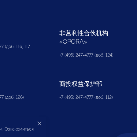
部
非营利性合伙机构
«
OPORA
»
7 (доб. 116, 117,
+7 (495) 247-4777 (доб. 124)
商投权益保护部
77 (доб. 126)
+7 (495) 247-4777 (доб. 112)
ом. Ознакомиться