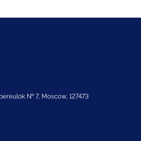
pereulok № 7, Moscow, 127473