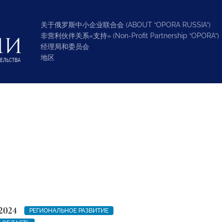
关于俄罗斯中小企业联合会 (ABOUT “OPORA RUSSIA”)
非营利伙伴关系«支持» (Non-Profit Partnership “OPORA”)
经理局和委员会
地区
2024
РЕГИОНАЛЬНОЕ РАЗВИТИЕ