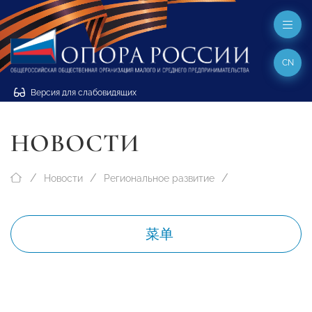
CN
Версия для слабовидящих
НОВОСТИ
Новости
Региональное развитие
菜单