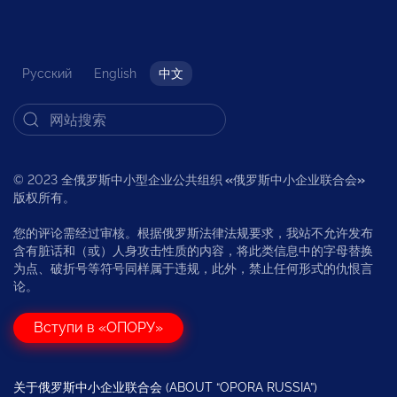
Русский
English
中文
© 2023 全俄罗斯中小型企业公共组织
«
俄罗斯中小企业联合会
»
版权所有。
您的评论需经过审核。根据俄罗斯法律法规要求，我站不允许发布
含有脏话和（或）人身攻击性质的内容，将此类信息中的字母替换
为点、破折号等符号同样属于违规，此外，禁止任何形式的仇恨言
论。
Вступи в «ОПОРУ»
关于俄罗斯中小企业联合会 (ABOUT “OPORA RUSSIA”)