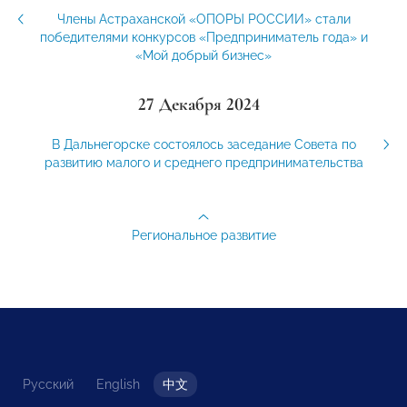
Члены Астраханской «ОПОРЫ РОССИИ» стали
победителями конкурсов «Предприниматель года» и
«Мой добрый бизнес»
27 Декабря 2024
В Дальнегорске состоялось заседание Совета по
развитию малого и среднего предпринимательства
Региональное развитие
Русский
English
中文