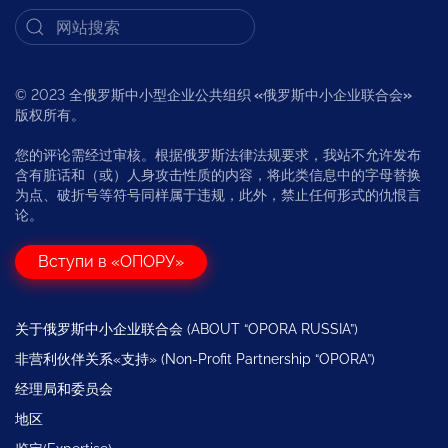
© 2023 全俄罗斯中小型企业公共组织
«
俄罗斯中小企业联合会
»
版权所有。
您的评论需经过审核。根据俄罗斯法律法规要求，我站不允许发布
含有脏话和（或）人身攻击性质的内容，将此类信息中的字母替换
为点、破折号等符号同样属于违规，此外，禁止任何形式的仇恨言
论。
Вступи в «ОПОРУ»
关于俄罗斯中小企业联合会 (ABOUT “OPORA RUSSIA”)
非营利伙伴关系«支持» (Non-Profit Partnership “OPORA”)
经理局和委员会
地区