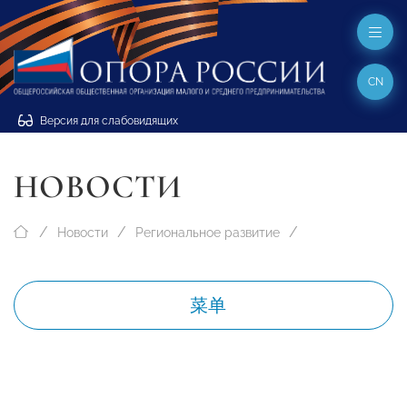
CN
Версия для слабовидящих
НОВОСТИ
Новости
Региональное развитие
菜单