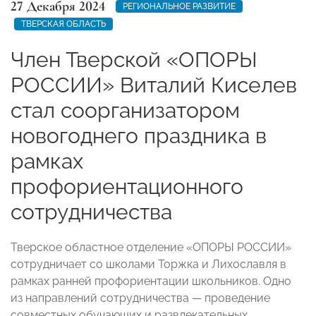
27 Декабря 2024
РЕГИОНАЛЬНОЕ РАЗВИТИЕ
ТВЕРСКАЯ ОБЛАСТЬ
Член Тверской «ОПОРЫ
РОССИИ» Виталий Киселев
стал соорганизатором
новогоднего праздника в
рамках
профориентационного
сотрудничества
Тверское областное отделение «ОПОРЫ РОССИИ»
сотрудничает со школами Торжка и Лихославля в
рамках ранней профориентации школьников. Одно
из направлений сотрудничества — проведение
совместных обучающих и развлекательных