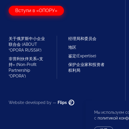
Вступи в «ОПОРУ»
关于俄罗斯中小企业
经理局和委员会
联合会 (ABOUT
地区
“OPORA RUSSIA”)
鉴定(Expertise)
非营利伙伴关系«支
持» (Non-Profit
保护企业家和投资者
Partnership
权利局
“OPORA”)
Website developed by —
Flips
Мы используем co
с
политикой конф