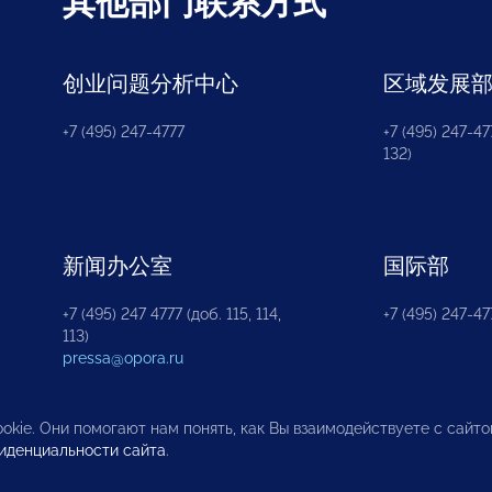
其他部门联系方式
创业问题分析中心
区域发展
+7 (495) 247-4777
+7 (495) 247-477
132)
新闻办公室
国际部
+7 (495) 247 4777 (доб. 115, 114,
+7 (495) 247-47
113)
pressa@opora.ru
okie. Они помогают нам понять, как Вы взаимодействуете с сайт
иденциальности сайта
.