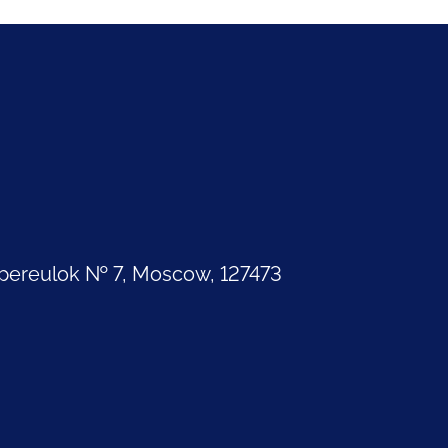
pereulok № 7, Moscow, 127473