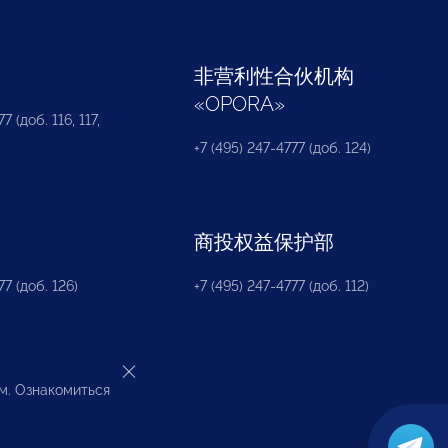
部
非营利性合伙机构
«
OPORA
»
7 (доб. 116, 117,
+7 (495) 247-4777 (доб. 124)
商投权益保护部
77 (доб. 126)
+7 (495) 247-4777 (доб. 112)
ом. Ознакомиться