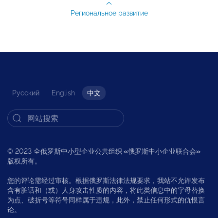
Региональное развитие
Русский
English
中文
© 2023 全俄罗斯中小型企业公共组织
«
俄罗斯中小企业联合会
»
版权所有。
您的评论需经过审核。根据俄罗斯法律法规要求，我站不允许发布
含有脏话和（或）人身攻击性质的内容，将此类信息中的字母替换
为点、破折号等符号同样属于违规，此外，禁止任何形式的仇恨言
论。