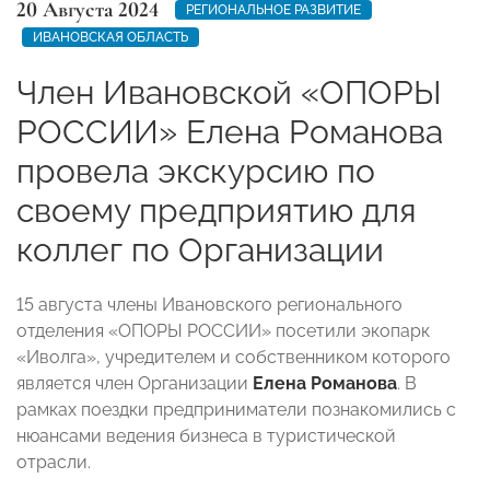
20 Августа 2024
РЕГИОНАЛЬНОЕ РАЗВИТИЕ
ИВАНОВСКАЯ ОБЛАСТЬ
Член Ивановской «ОПОРЫ
РОССИИ» Елена Романова
провела экскурсию по
своему предприятию для
коллег по Организации
15 августа члены Ивановского регионального
отделения «ОПОРЫ РОССИИ» посетили экопарк
«Иволга», учредителем и собственником которого
является член Организации
Елена Романова
. В
рамках поездки предприниматели познакомились с
нюансами ведения бизнеса в туристической
отрасли.