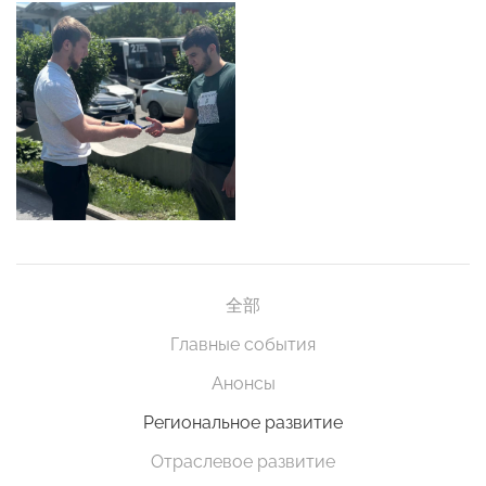
全部
Главные события
Анонсы
Региональное развитие
Отраслевое развитие