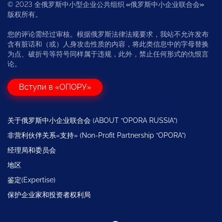
© 2023 全俄罗斯中小型企业公共组织
«
俄罗斯中小企业联合会
»
版权所有。
您的评论需经过审核。根据俄罗斯法律法规要求，我站不允许发布
含有脏话和（或）人身攻击性质的内容，将此类信息中的字母替换
为点、破折号等符号同样属于违规，此外，禁止任何形式的仇恨言
论。
Вступи в «ОПОРУ»
关于俄罗斯中小企业联合会 (ABOUT “OPORA RUSSIA”)
非营利伙伴关系«支持» (Non-Profit Partnership “OPORA”)
经理局和委员会
地区
鉴定(Expertise)
保护企业家和投资者权利局