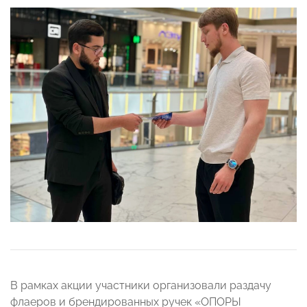
В рамках акции участники организовали раздачу
флаеров и брендированных ручек «ОПОРЫ