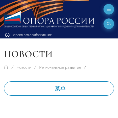
CN
Версия для слабовидящих
НОВОСТИ
Новости
Региональное развитие
菜单