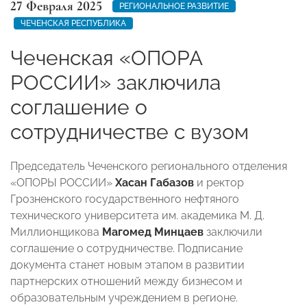
27 Февраля 2025
РЕГИОНАЛЬНОЕ РАЗВИТИЕ
ЧЕЧЕНСКАЯ РЕСПУБЛИКА
Чеченская «ОПОРА
РОССИИ» заключила
соглашение о
сотрудничестве с вузом
Председатель Чеченского регионального отделения
«ОПОРЫ РОССИИ»
Хасан Габазов
и ректор
Грозненского государственного нефтяного
технического университета им. академика М. Д.
Миллионщикова
Магомед Минцаев
заключили
соглашение о сотрудничестве. Подписание
документа станет новым этапом в развитии
партнерских отношений между бизнесом и
образовательным учреждением в регионе.