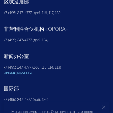
区域发展部
+7 (495) 247-4777 (доб. 116, 117, 132)
非营利性合伙机构
«
OPORA
»
+7 (495) 247-4777 (доб. 124)
新闻办公室
+7 (495) 247 4777 (доб. 115, 114, 113)
pressa@opora.ru
国际部
+7 (495) 247-4777 (доб. 126)
Мы используем cookie. Они помогают нам понять,