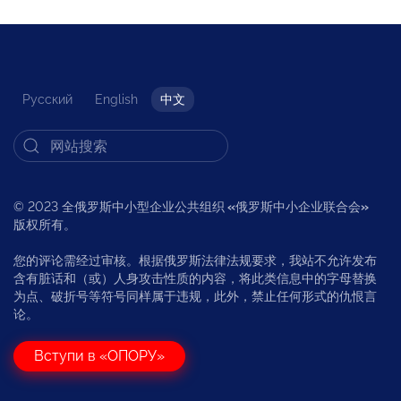
Русский
English
中文
© 2023 全俄罗斯中小型企业公共组织
«
俄罗斯中小企业联合会
»
版权所有。
您的评论需经过审核。根据俄罗斯法律法规要求，我站不允许发布
含有脏话和（或）人身攻击性质的内容，将此类信息中的字母替换
为点、破折号等符号同样属于违规，此外，禁止任何形式的仇恨言
论。
Вступи в «ОПОРУ»