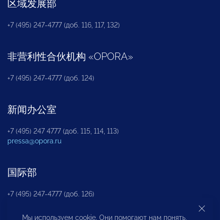
区域发展部
+7 (495) 247-4777 (доб. 116, 117, 132)
非营利性合伙机构
«
OPORA
»
+7 (495) 247-4777 (доб. 124)
新闻办公室
+7 (495) 247 4777 (доб. 115, 114, 113)
pressa@opora.ru
国际部
+7 (495) 247-4777 (доб. 126)
Мы используем cookie. Они помогают нам понять,