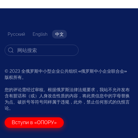
Русский
English
中文
© 2023 全俄罗斯中小型企业公共组织
«
俄罗斯中小企业联合会
»
版权所有。
您的评论需经过审核。根据俄罗斯法律法规要求，我站不允许发布
含有脏话和（或）人身攻击性质的内容，将此类信息中的字母替换
为点、破折号等符号同样属于违规，此外，禁止任何形式的仇恨言
论。
Вступи в «ОПОРУ»