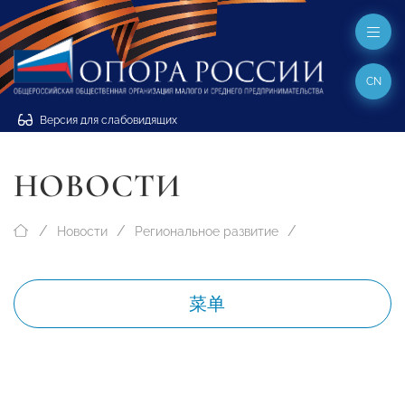
CN
Версия для слабовидящих
НОВОСТИ
Новости
Региональное развитие
菜单