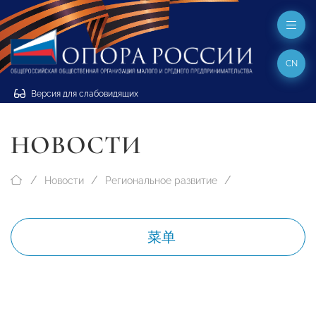
CN
Версия для слабовидящих
НОВОСТИ
Новости
Региональное развитие
菜单