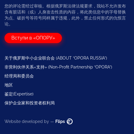
您的评论需经过审核。根据俄罗斯法律法规要求，我站不允许发布
含有脏话和（或）人身攻击性质的内容，将此类信息中的字母替换
为点、破折号等符号同样属于违规，此外，禁止任何形式的仇恨言
论。
Вступи в «ОПОРУ»
关于俄罗斯中小企业联合会 (ABOUT “OPORA RUSSIA”)
非营利伙伴关系«支持» (Non-Profit Partnership “OPORA”)
经理局和委员会
地区
鉴定(Expertise)
保护企业家和投资者权利局
Website developed by —
Flips