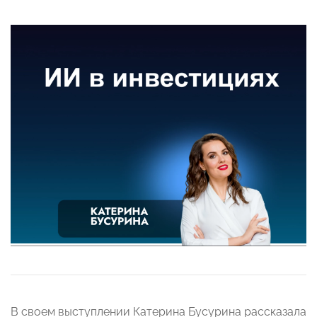
В своем выступлении Катерина Бусурина рассказала