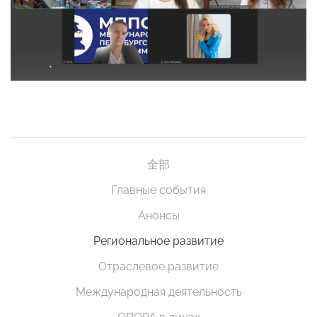
全部
Главные события
Анонсы
Региональное развитие
Отраслевое развитие
Международная деятельность