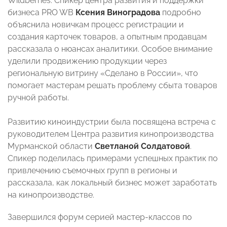
Wildberries. Спикер центра развития и поддержки
бизнеса PRO WB
Ксения Виноградова
подробно
объяснила новичкам процесс регистрации и
создания карточек товаров, а опытным продавцам
рассказала о нюансах аналитики. Особое внимание
уделили продвижению продукции через
региональную витрину «Сделано в России», что
помогает мастерам решать проблему сбыта товаров
ручной работы.
Развитию киноиндустрии была посвящена встреча с
руководителем Центра развития кинопроизводства
Мурманской области
Светланой Солдатовой
.
Спикер поделилась примерами успешных практик по
привлечению съемочных групп в регионы и
рассказала, как локальный бизнес может заработать
на кинопроизводстве.
Завершился форум серией мастер-классов по