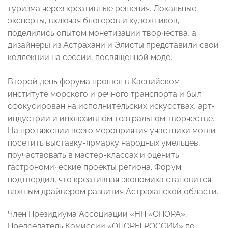
туризма через креативные решения. Локальные
эксперты, включая блогеров и художников,
поделились опытом монетизации творчества, а
дизайнеры из Астрахани и Элисты представили свои
коллекции на сессии, посвященной моде.
Второй день форума прошел в Каспийском
институте морского и речного транспорта и был
сфокусирован на исполнительских искусствах, арт-
индустрии и инклюзивном театральном творчестве.
На протяжении всего мероприятия участники могли
посетить выставку-ярмарку народных умельцев,
поучаствовать в мастер-классах и оценить
гастрономические проекты региона. Форум
подтвердил, что креативная экономика становится
важным драйвером развития Астраханской области.
Член Президиума Ассоциации «НП «ОПОРА»,
Председатель Комиссии «ОПОРЫ РОССИИ» по