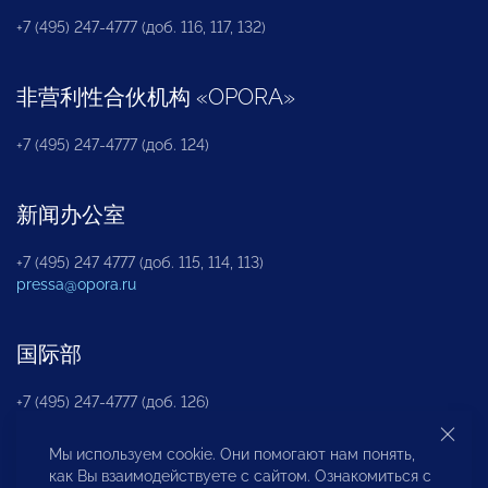
+7 (495) 247-4777 (доб. 116, 117, 132)
非营利性合伙机构
«
OPORA
»
+7 (495) 247-4777 (доб. 124)
新闻办公室
+7 (495) 247 4777 (доб. 115, 114, 113)
pressa@opora.ru
国际部
+7 (495) 247-4777 (доб. 126)
Мы используем cookie. Они помогают нам понять,
商投权益保护部
как Вы взаимодействуете с сайтом. Ознакомиться с