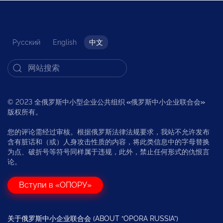
Русский
English
中文
© 2023 全俄罗斯中小型企业公共组织
«
俄罗斯中小企业联合会
»
版权所有。
您的评论需经过审核。根据俄罗斯法律法规要求，我站不允许发布
含有脏话和（或）人身攻击性质的内容，将此类信息中的字母替换
为点、破折号等符号同样属于违规，此外，禁止任何形式的仇恨言
论。
Вступи в «ОПОРУ»
关于俄罗斯中小企业联合会 (ABOUT “OPORA RUSSIA”)