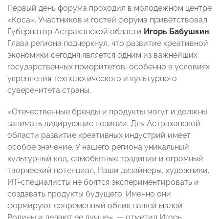
Первый день форума проходил в молодежном центре
«Коса». Участников и гостей форума приветствовал
Губернатор Астраханской области
Игорь Бабушкин
.
Глава региона подчеркнул, что развитие креативной
экономики сегодня является одним из важнейших
государственных приоритетов, особенно в условиях
укрепления технологического и культурного
суверенитета страны.
«Отечественные бренды и продукты могут и должны
занимать лидирующие позиции. Для Астраханской
области развитие креативных индустрий имеет
особое значение. У нашего региона уникальный
культурный код, самобытные традиции и огромный
творческий потенциал. Наши дизайнеры, художники,
ИT-специалисты не боятся экспериментировать и
создавать продукты будущего. Именно они
формируют современный облик нашей малой
Родины и делают ее лучше», — отметил Игорь