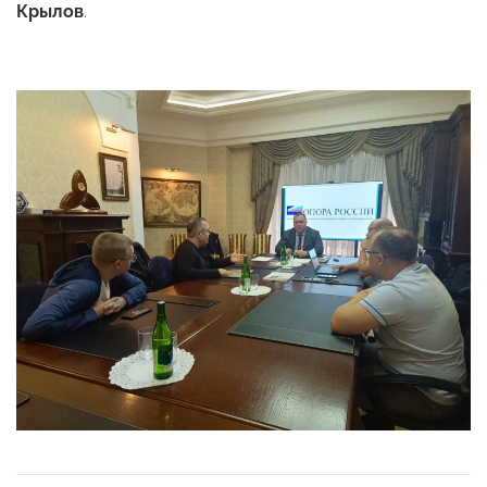
Крылов
.