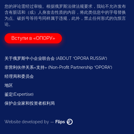
您的评论需经过审核。根据俄罗斯法律法规要求，我站不允许发布
含有脏话和（或）人身攻击性质的内容，将此类信息中的字母替换
为点、破折号等符号同样属于违规，此外，禁止任何形式的仇恨言
论。
Вступи в «ОПОРУ»
关于俄罗斯中小企业联合会 (ABOUT “OPORA RUSSIA”)
非营利伙伴关系«支持» (Non-Profit Partnership “OPORA”)
经理局和委员会
地区
鉴定(Expertise)
保护企业家和投资者权利局
Website developed by —
Flips