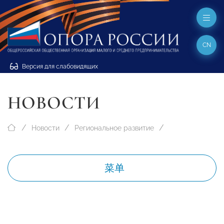
CN
Версия для слабовидящих
НОВОСТИ
Новости
Региональное развитие
菜单