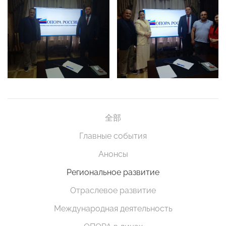
全部
Главные события
Анонсы
Региональное развитие
Отраслевое развитие
Международная деятельность